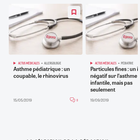
ACTUS MÉDICALES
ALLERGOLOGIE
ACTUS MÉDICALES
PÉDIATRIE
Asthme pédiatrique : un
Particules fines : un 
coupable, le rhinovirus
négatif sur l’asthme
infantile, mais pas
seulement
15/05/2019
19/09/2019
0