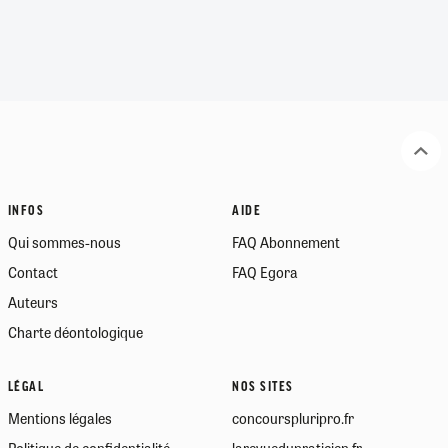
INFOS
AIDE
Qui sommes-nous
FAQ Abonnement
Contact
FAQ Egora
Auteurs
Charte déontologique
LÉGAL
NOS SITES
Mentions légales
concourspluripro.fr
Politique de confidentialité
larevuedupraticien.fr