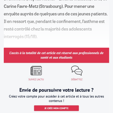
Carine Favre-Metz (Strasbourg). Pour mener une
enquête auprès de quelques uns de ces jeunes patients.
Il en ressort que, pendant le confinement, l’asthme est
resté contrôlé chez la majorité des adolescents
interrogés (15/18).