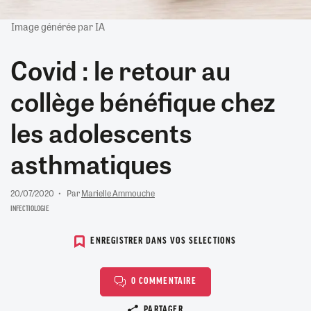
Image générée par IA
Covid : le retour au
collège bénéfique chez
les adolescents
asthmatiques
20/07/2020
Par
Marielle Ammouche
INFECTIOLOGIE
ENREGISTRER DANS VOS SELECTIONS
0 COMMENTAIRE
Copier le lien
PARTAGER