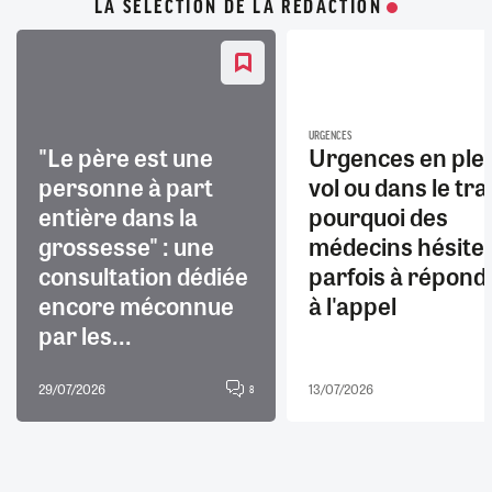
LA SÉLECTION DE LA RÉDACTION
URGENCES
"Le père est une
Urgences en ple
personne à part
vol ou dans le trai
entière dans la
pourquoi des
grossesse" : une
médecins hésite
consultation dédiée
parfois à répond
encore méconnue
à l'appel
par les...
29/07/2026
13/07/2026
8