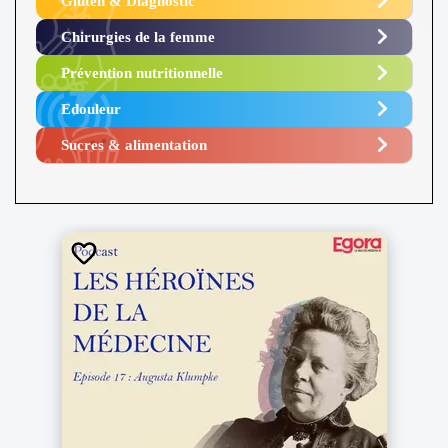
Gluten & Diagnostic
Chirurgies de la femme
Prévention nutritionnelle
Edouleur​
Sucres & alimentation​