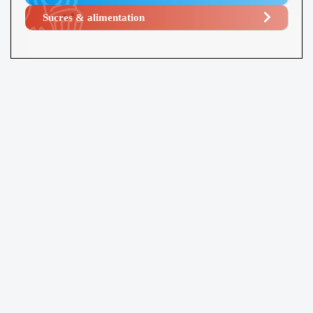
Sucres & alimentation​