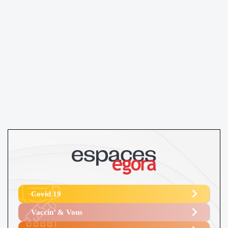
Covid 19
Vaccin’ & Vous