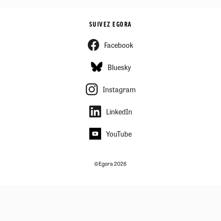
SUIVEZ EGORA
Facebook
Bluesky
Instagram
LinkedIn
YouTube
©Egora 2026