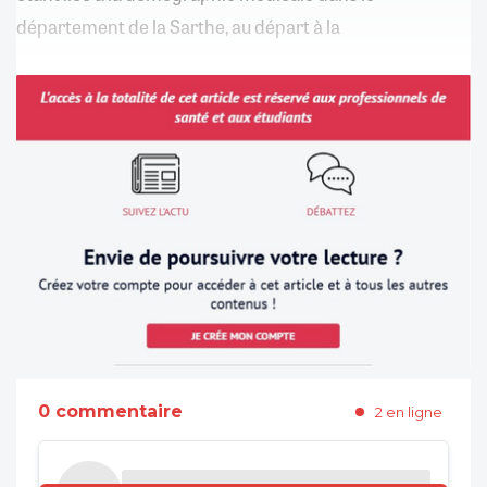
département de la Sarthe, au départ à la
0 commentaire
2 en ligne