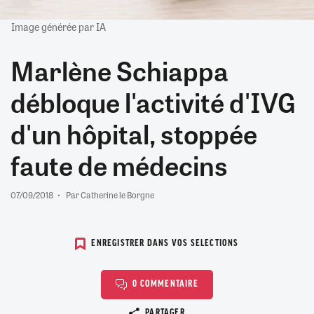
Image générée par IA
Marlène Schiappa
débloque l'activité d'IVG
d'un hôpital, stoppée
faute de médecins
07/09/2018
Par Catherine le Borgne
ENREGISTRER DANS VOS SELECTIONS
0 COMMENTAIRE
Copier le lien
PARTAGER