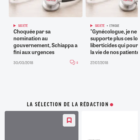
SOCIÉTÉ
SOCIÉTÉ
ETHIQUE
Choquée par sa
"Gynécologue, je ne
nomination au
supporte plus ces loi
gouvernement, Schiappa a
liberticides qui pour
fini aux urgences
la vie de nos patiente
30/03/2018
27/07/2018
0
LA SÉLECTION DE LA RÉDACTION