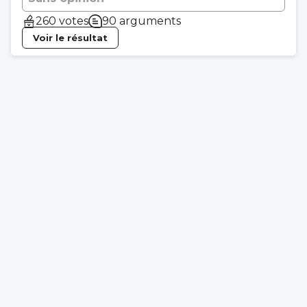
260 votes
90 arguments
Voir le résultat