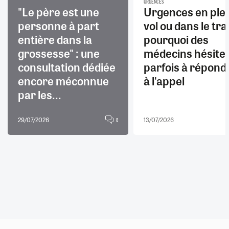
URGENCES
"Le père est une
Urgences en ple
personne à part
vol ou dans le trai
entière dans la
pourquoi des
grossesse" : une
médecins hésite
consultation dédiée
parfois à répond
encore méconnue
à l'appel
par les...
29/07/2026
13/07/2026
8