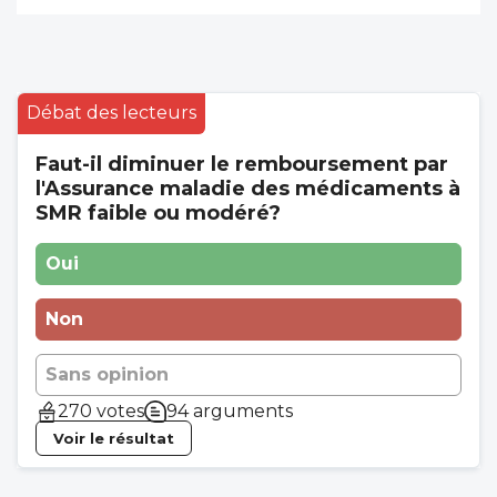
Débat des lecteurs
Faut-il diminuer le remboursement par
l'Assurance maladie des médicaments à
SMR faible ou modéré?
Oui
Non
Sans opinion
270 votes
94 arguments
Voir le résultat