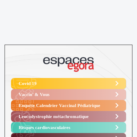
Covid 19
Vaccin’ & Vous
Enquête Calendrier Vaccinal Pédiatrique
Leucodystrophie métachromatique
Risques cardiovasculaires