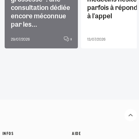
consultation dédiée
parfois à répond
encore méconnue
à l'appel
par les...
29/07/2026
13/07/2026
8
INFOS
AIDE