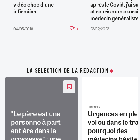
vidéo choc d'une
après le Covid, j'ai s
infirmière
et repris mon exerci
médecin généraliste
04/05/2018
22/02/2022
0
LA SÉLECTION DE LA RÉDACTION
URGENCES
"Le père est une
Urgences en ple
personne à part
vol ou dans le trai
entière dans la
pourquoi des
grossesse" : une
médecins hésite