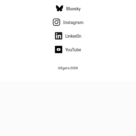
Bluesky
Instagram
LinkedIn
YouTube
©Egora 2026