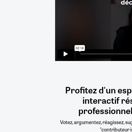
Profitez d'un es
interactif
ré
professionnel
Votez, argumentez, réagissez, s
"contributeur i