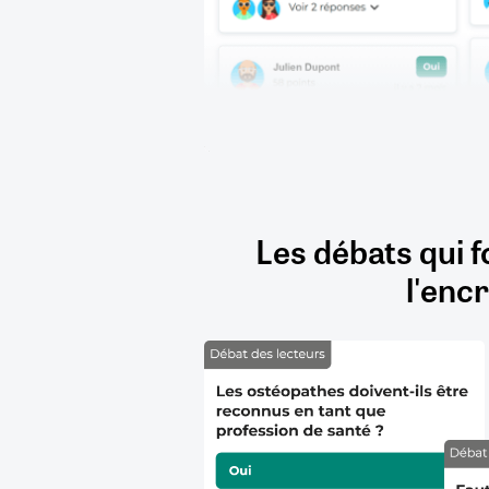
Les débats qui f
l'encr