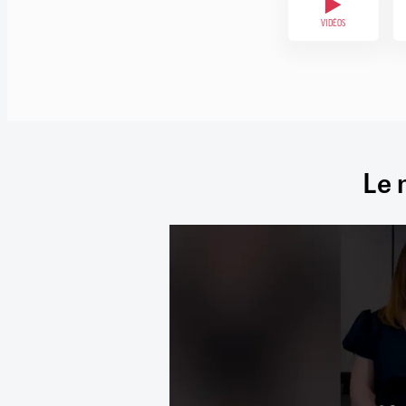
VIDÉOS
Le 