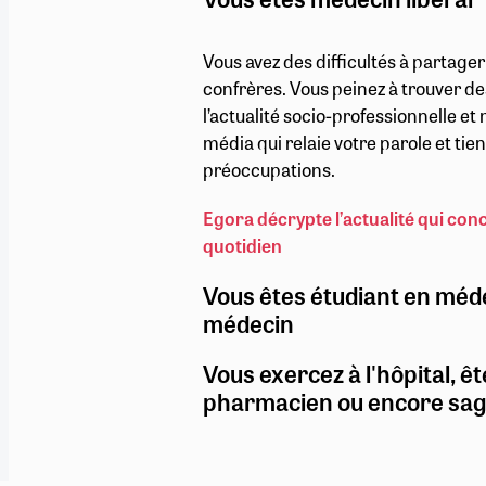
Vous avez des difficultés à partage
confrères. Vous peinez à trouver de
l’actualité socio-professionnelle e
média qui relaie votre parole et ti
préoccupations.
Egora décrypte l’actualité qui con
quotidien
Vous êtes étudiant en méd
médecin
Vous exercez à l'hôpital, êt
pharmacien ou encore sa