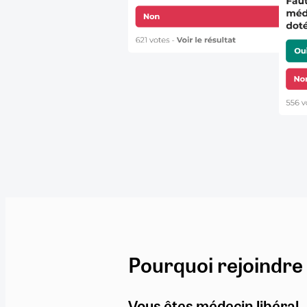
Pourquoi rejoindre
Vous êtes médecin libéral