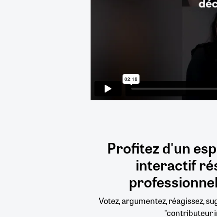
Profitez d'un es
interactif
ré
professionnel
Votez, argumentez, réagissez, s
"contributeur i