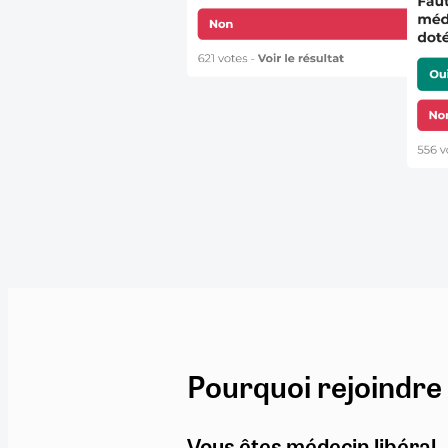
Pourquoi rejoindre
Vous êtes médecin libéral