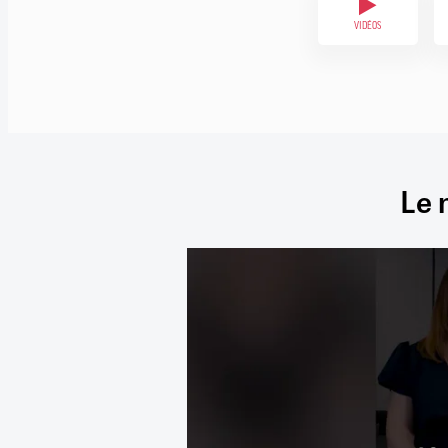
VIDÉOS
Le 