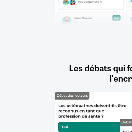
Les débats qui f
l'encr