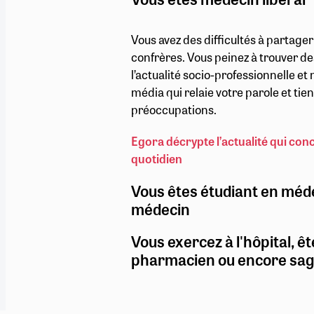
Vous avez des difficultés à partage
confrères. Vous peinez à trouver de
l’actualité socio-professionnelle e
média qui relaie votre parole et ti
préoccupations.
Egora décrypte l’actualité qui con
quotidien
Vous êtes étudiant en méd
médecin
Vous exercez à l'hôpital, êt
pharmacien ou encore sa