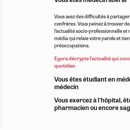
Vous avez des difficultés à partage
confrères. Vous peinez à trouver de
l’actualité socio-professionnelle e
média qui relaie votre parole et ti
préoccupations.
Egora décrypte l’actualité qui con
quotidien
Vous êtes étudiant en méd
médecin
Vous exercez à l'hôpital, êt
pharmacien ou encore sa