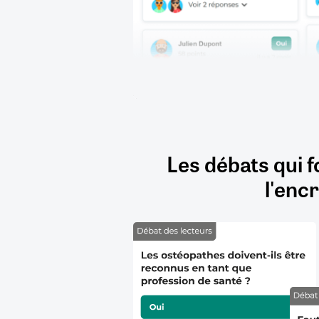
Les débats qui f
l'encr