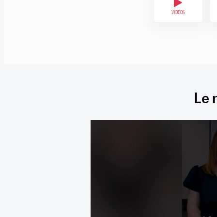
VIDÉOS
Le 