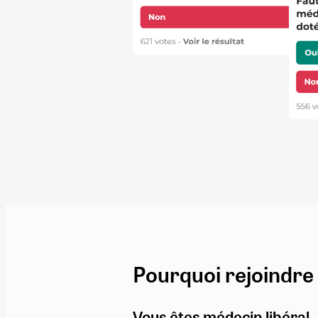
Pourquoi rejoindre
Vous êtes médecin libéral