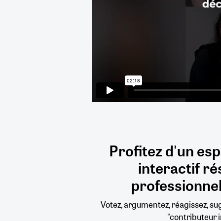
Profitez d'un es
interactif
ré
professionnel
Votez, argumentez, réagissez, s
"contributeur i