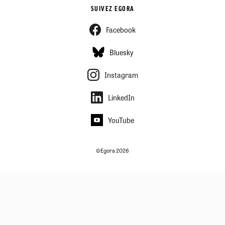
SUIVEZ EGORA
Facebook
Bluesky
Instagram
LinkedIn
YouTube
©Egora 2026