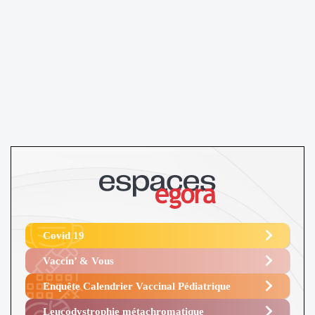
Covid 19
Vaccin’ & Vous
Enquête Calendrier Vaccinal Pédiatrique
Leucodystrophie métachromatique