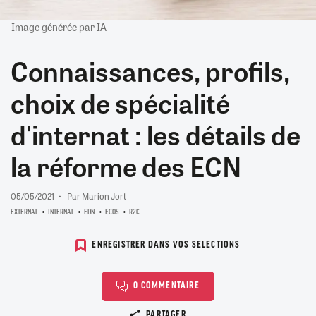
Image générée par IA
Connaissances, profils,
choix de spécialité
d'internat : les détails de
la réforme des ECN
05/05/2021
Par Marion Jort
EXTERNAT
INTERNAT
EDN
ECOS
R2C
ENREGISTRER DANS VOS SELECTIONS
0 COMMENTAIRE
Copier le lien
PARTAGER