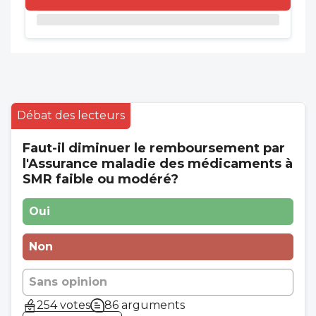
Débat des lecteurs
Faut-il diminuer le remboursement par
l'Assurance maladie des médicaments à
SMR faible ou modéré?
Oui
Non
Sans opinion
254 votes
86 arguments