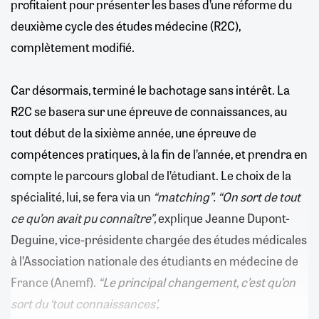
profitaient pour présenter les bases d’une réforme du
deuxième cycle des études médecine (R2C),
complètement modifié.
Car désormais, terminé le bachotage sans intérêt. La
R2C se basera sur une épreuve de connaissances, au
tout début de la sixième année, une épreuve de
compétences pratiques, à la fin de l’année, et prendra en
compte le parcours global de l’étudiant. Le choix de la
spécialité, lui, se fera via un
“matching”. “On sort de tout
ce qu’on avait pu connaître”,
explique Jeanne Dupont-
Deguine, vice-présidente chargée des études médicales
à l’Association nationale des étudiants en médecine de
France (Anemf).
“Le principal changement, c’est qu’on
sort du ‘tout connaissances’,