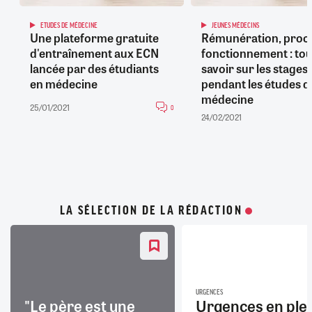
ETUDES DE MÉDECINE
JEUNES MÉDECINS
Une plateforme gratuite
Rémunération, proc
d'entraînement aux ECN
fonctionnement : tou
lancée par des étudiants
savoir sur les stages
en médecine
pendant les études d
médecine
25/01/2021
0
24/02/2021
LA SÉLECTION DE LA RÉDACTION
URGENCES
"Le père est une
Urgences en ple