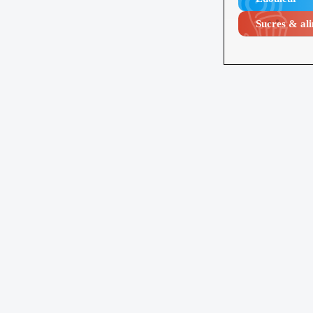
Sucres & ali