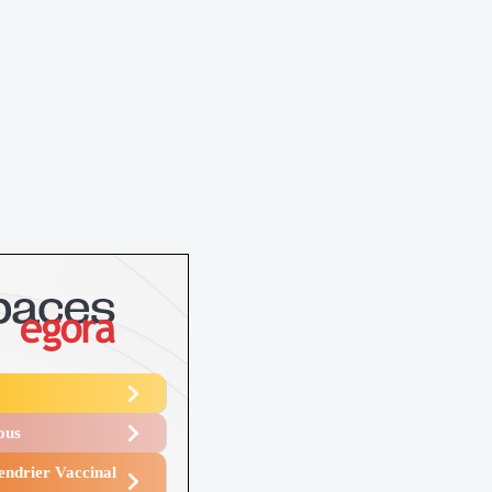
Vous
endrier Vaccinal