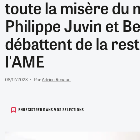
toute la misère du 
RETRAITE
RÉMUNÉRATION
04/08/2026
0
Philippe Juvin et 
SANTÉ NUMÉRIQUE
SOCIÉTÉ
débattent de la rest
VIE CONVENTIONNELLE
TOUT VOIR
l'AME
08/12/2023
Par
Adrien Renaud
ENREGISTRER DANS VOS SELECTIONS