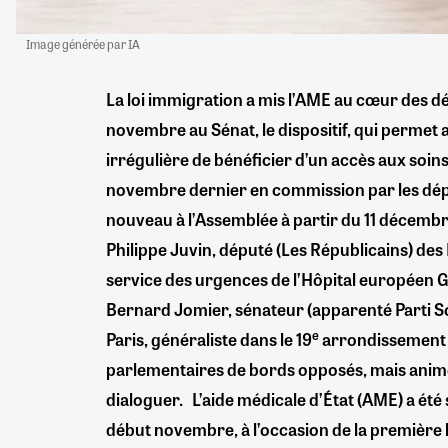
Image générée par IA
La loi immigration a mis l’AME au cœur des 
novembre au Sénat, le dispositif, qui permet 
irrégulière de bénéficier d’un accès aux soins, 
novembre dernier en commission par les dépu
nouveau à l’Assemblée à partir du 11 décemb
Philippe Juvin, député (Les Républicains) des
service des urgences de l’Hôpital européen 
Bernard Jomier, sénateur (apparenté Parti So
e
Paris, généraliste dans le 19
arrondissement 
parlementaires de bords opposés, mais anim
dialoguer.
L’aide médicale d’État (AME) a été
début novembre, à l’occasion de la première l