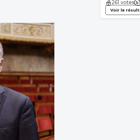
261 votes
Voir le résul