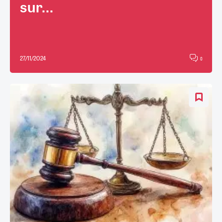
sur...
27/11/2024
0