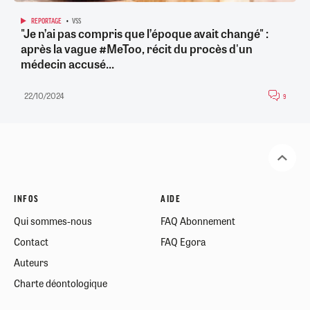
REPORTAGE
VSS
"Je n’ai pas compris que l’époque avait changé" :
après la vague #MeToo, récit du procès d'un
médecin accusé...
22/10/2024
9
INFOS
AIDE
Qui sommes-nous
FAQ Abonnement
Contact
FAQ Egora
Auteurs
Charte déontologique