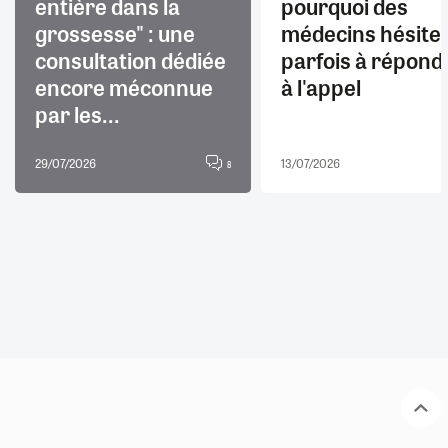
entière dans la
pourquoi des
grossesse" : une
médecins hésite
consultation dédiée
parfois à répond
encore méconnue
à l'appel
par les...
29/07/2026
13/07/2026
8