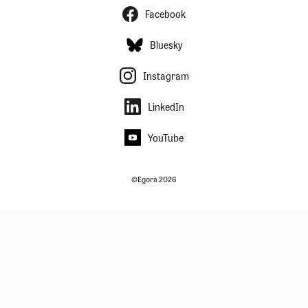
Facebook
Bluesky
Instagram
LinkedIn
YouTube
©Egora 2026