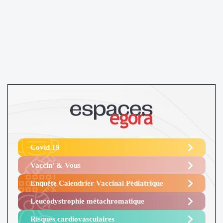
Covid 19
Vaccin’ & Vous
Enquête Calendrier Vaccinal Pédiatrique
Leucodystrophie métachromatique
Risques cardiovasculaires