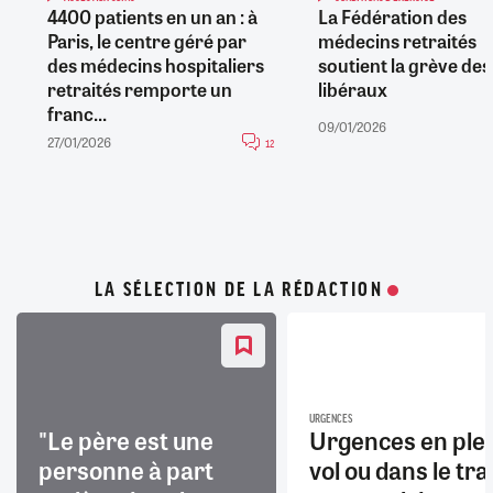
4400 patients en un an : à
La Fédération des
Paris, le centre géré par
médecins retraités
des médecins hospitaliers
soutient la grève des
retraités remporte un
libéraux
franc...
09/01/2026
27/01/2026
12
LA SÉLECTION DE LA RÉDACTION
URGENCES
"Le père est une
Urgences en ple
personne à part
vol ou dans le trai