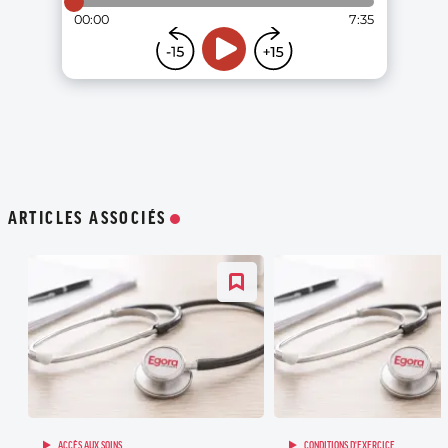
ARTICLES ASSOCIÉS
ACCÈS AUX SOINS
CONDITIONS D'EXERCICE