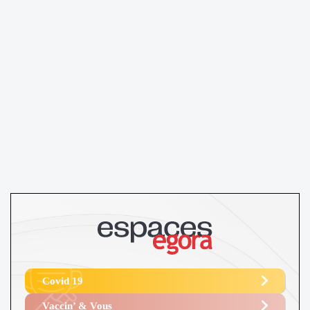
Covid 19
Vaccin’ & Vous