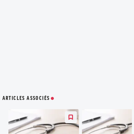
ARTICLES ASSOCIÉS