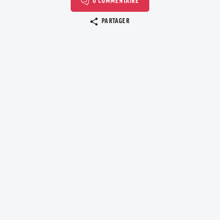
0 COMMENTAIRE
Copier le lien
PARTAGER