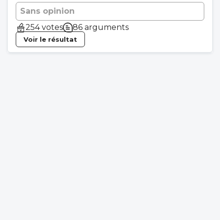
Sans opinion
254 votes
86 arguments
Voir le résultat