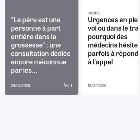
URGENCES
"Le père est une
Urgences en ple
personne à part
vol ou dans le trai
entière dans la
pourquoi des
grossesse" : une
médecins hésite
consultation dédiée
parfois à répond
encore méconnue
à l'appel
par les...
29/07/2026
13/07/2026
8