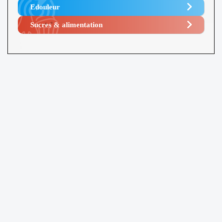
Edouleur​
Sucres & alimentation​