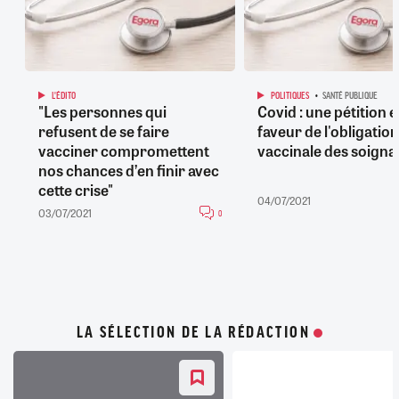
L'ÉDITO
POLITIQUES
SANTÉ PUBLIQUE
"Les personnes qui
Covid : une pétition 
refusent de se faire
faveur de l'obligation
vacciner compromettent
vaccinale des soigna
nos chances d’en finir avec
cette crise"
04/07/2021
03/07/2021
0
LA SÉLECTION DE LA RÉDACTION