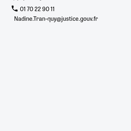
01 70 22 90 11
Nadine.Tran-quy@justice.gouv.fr