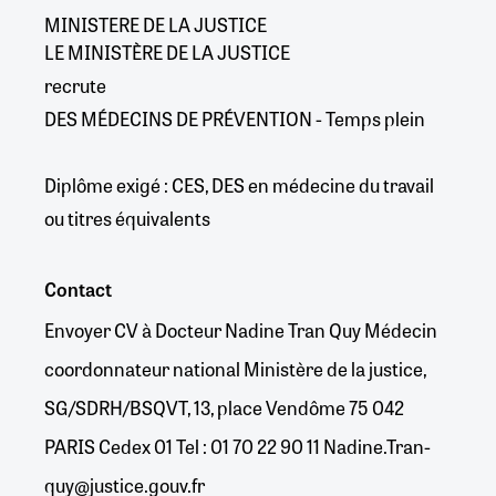
MINISTERE DE LA JUSTICE
LE MINISTÈRE DE LA JUSTICE
recrute
DES MÉDECINS DE PRÉVENTION - Temps plein
Diplôme exigé : CES, DES en médecine du travail
ou titres équivalents
Contact
Envoyer CV à Docteur Nadine Tran Quy Médecin
coordonnateur national Ministère de la justice,
SG/SDRH/BSQVT, 13, place Vendôme 75 042
PARIS Cedex 01 Tel : 01 70 22 90 11 Nadine.Tran-
quy@justice.gouv.fr