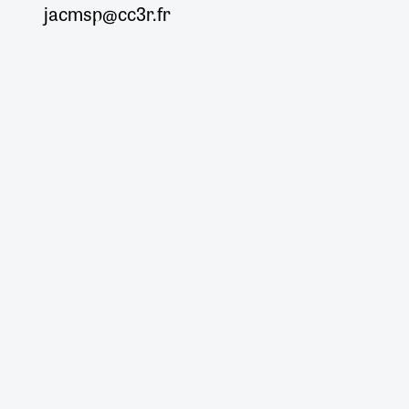
jacmsp@cc3r.fr