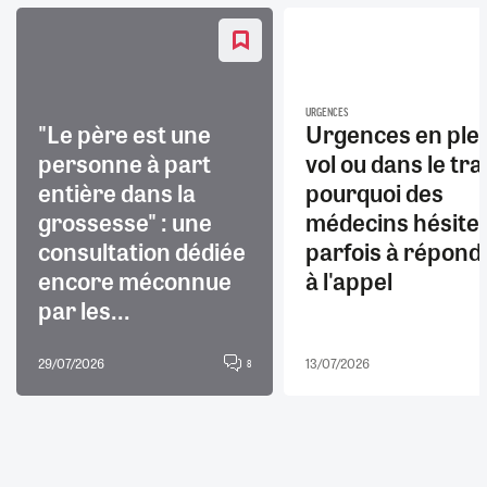
URGENCES
"Le père est une
Urgences en ple
personne à part
vol ou dans le trai
entière dans la
pourquoi des
grossesse" : une
médecins hésite
consultation dédiée
parfois à répond
encore méconnue
à l'appel
par les...
29/07/2026
13/07/2026
8