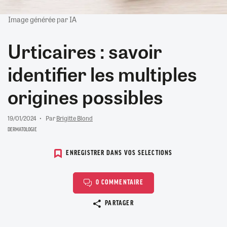
Image générée par IA
Urticaires : savoir
identifier les multiples
origines possibles
19/01/2024
Par
Brigitte Blond
DERMATOLOGIE
ENREGISTRER DANS VOS SELECTIONS
0 COMMENTAIRE
Copier le lien
PARTAGER