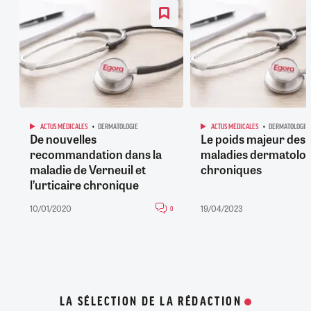
ACTUS MÉDICALES
DERMATOLOGIE
ACTUS MÉDICALES
DERMATOLOGIE
De nouvelles
Le poids majeur des
recommandation dans la
maladies dermatolo
maladie de Verneuil et
chroniques
l’urticaire chronique
10/01/2020
19/04/2023
0
LA SÉLECTION DE LA RÉDACTION