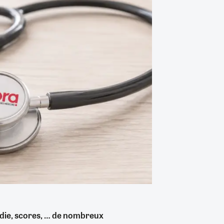
adie, scores, … de nombreux