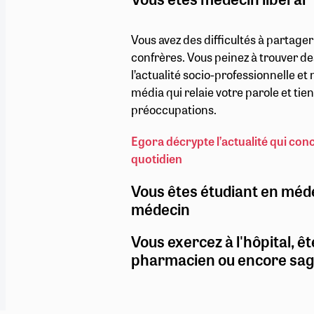
Vous avez des difficultés à partage
confrères. Vous peinez à trouver de
l’actualité socio-professionnelle e
média qui relaie votre parole et ti
préoccupations.
Egora décrypte l’actualité qui con
quotidien
Vous êtes étudiant en méd
médecin
Vous exercez à l'hôpital, êt
pharmacien ou encore sa