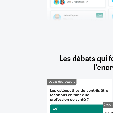
Les débats qui f
l'encr