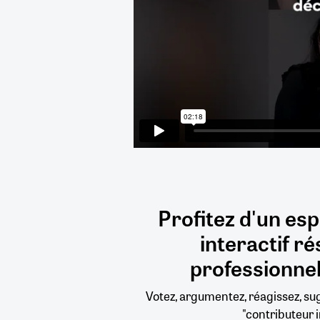
Profitez d'un es
interactif
ré
professionnel
Votez, argumentez, réagissez, s
"contributeur i