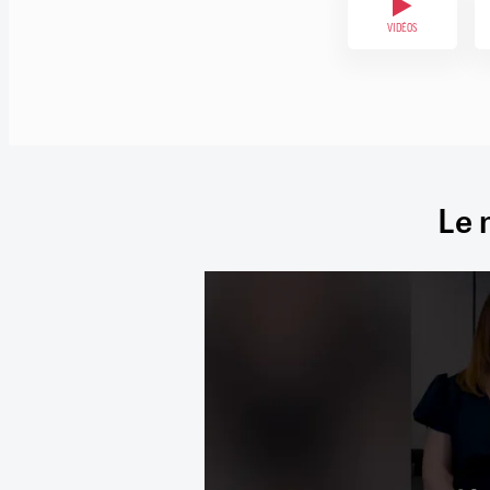
VIDÉOS
Le 