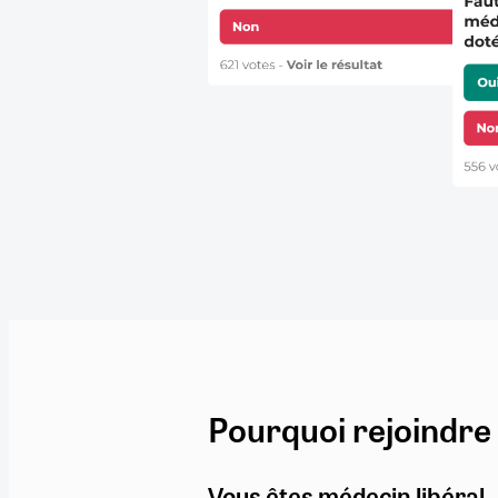
Pourquoi rejoindre
Vous êtes médecin libéral