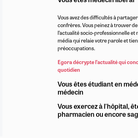
Vous avez des difficultés à partage
confrères. Vous peinez à trouver de
l’actualité socio-professionnelle e
média qui relaie votre parole et ti
préoccupations.
Egora décrypte l’actualité qui con
quotidien
Vous êtes étudiant en méd
médecin
Vous exercez à l'hôpital, êt
pharmacien ou encore sa