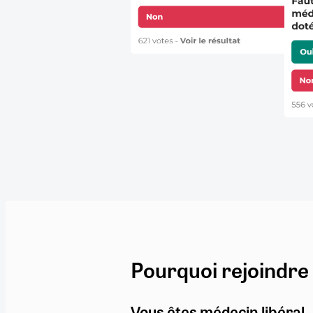
Pourquoi rejoindre
Vous êtes médecin libéral