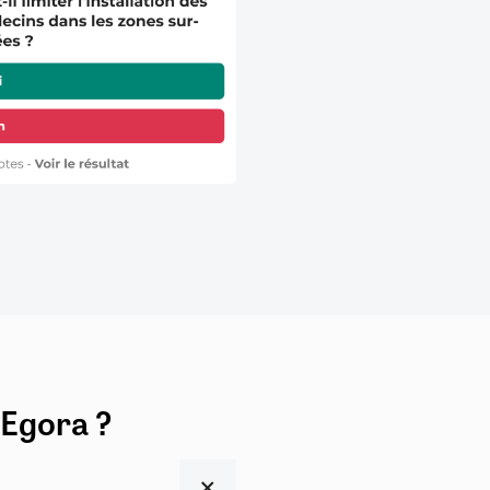
 Egora ?