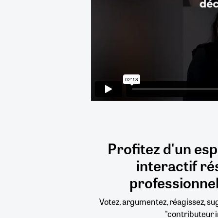
Profitez d'un es
interactif
ré
professionnel
Votez, argumentez, réagissez, s
"contributeur i