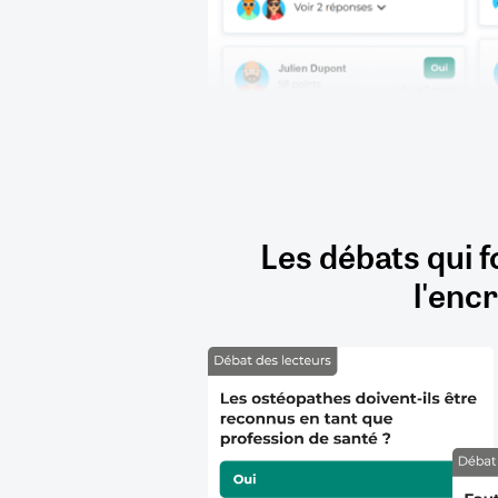
Les débats qui f
l'encr