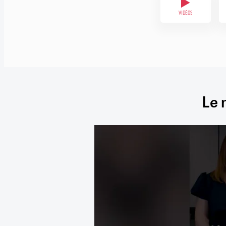
VIDÉOS
Le 