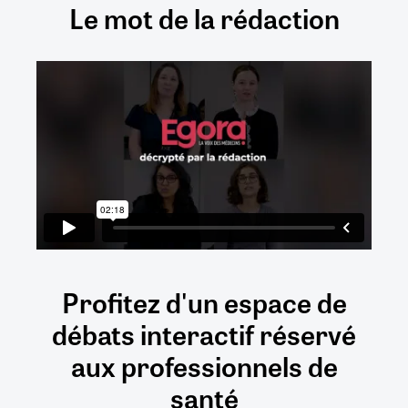
Le mot de la rédaction
Profitez d'un espace de
débats
interactif
réservé
aux
professionnels de
santé