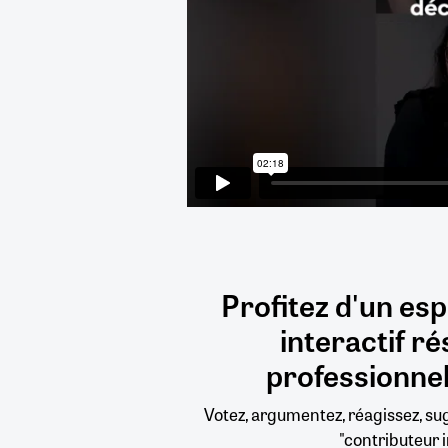
Profitez d'un es
interactif
ré
professionnel
Votez, argumentez, réagissez, s
"contributeur i