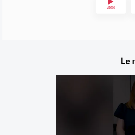
VIDÉOS
Le 