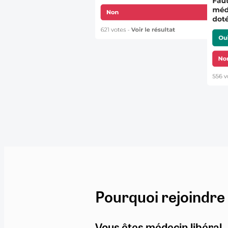
Pourquoi rejoindre
Vous êtes médecin libéral