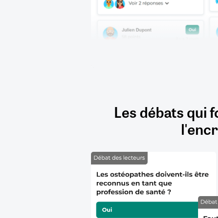
Les débats qui f
l'encr