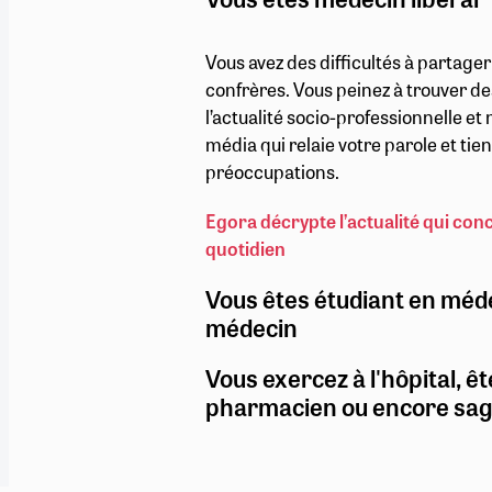
Vous avez des difficultés à partage
confrères. Vous peinez à trouver de
l’actualité socio-professionnelle e
média qui relaie votre parole et ti
préoccupations.
Egora décrypte l’actualité qui con
quotidien
Vous êtes étudiant en méd
médecin
Vous exercez à l'hôpital, êt
pharmacien ou encore sa