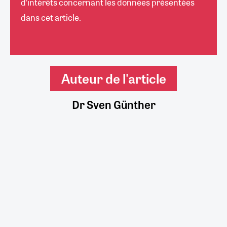
d’intérêts concernant les données présentées
dans cet article.
Auteur de l'article
Dr Sven Günther