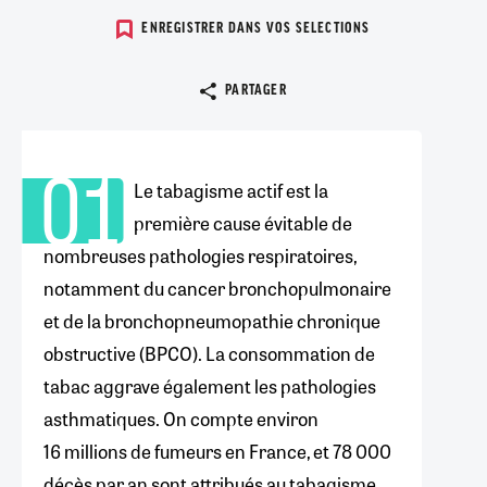
ENREGISTRER DANS VOS SELECTIONS
Copier le lien
PARTAGER
01
Point
Le tabagisme actif est la
formation
première cause évitable de
n°1
nombreuses pathologies respiratoires,
notamment du cancer bronchopulmonaire
et de la bronchopneumopathie chronique
obstructive (BPCO). La consommation de
tabac aggrave également les pathologies
asthmatiques. On compte environ
16 millions de fumeurs en France, et 78 000
décès par an sont attribués au tabagisme.