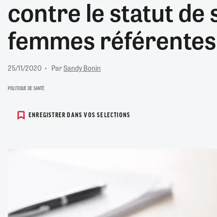
contre le statut de
RETRAITE
RÉMUNÉRATION
04/08/2026
0
femmes référentes
SANTÉ NUMÉRIQUE
SOCIÉTÉ
VIE CONVENTIONNELLE
25/11/2020
Par
Sandy Bonin
TOUT VOIR
POLITIQUE DE SANTÉ
ENREGISTRER DANS VOS SELECTIONS