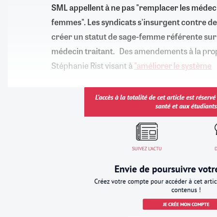
SML appellent à ne pas "remplacer les médeci
femmes". Les syndicats s'insurgent contre d
créer un statut de sage-femme référente sur 
médecin traitant.
Des amendements à la propo
Stéphanie Rist visant à
"améliorer le système