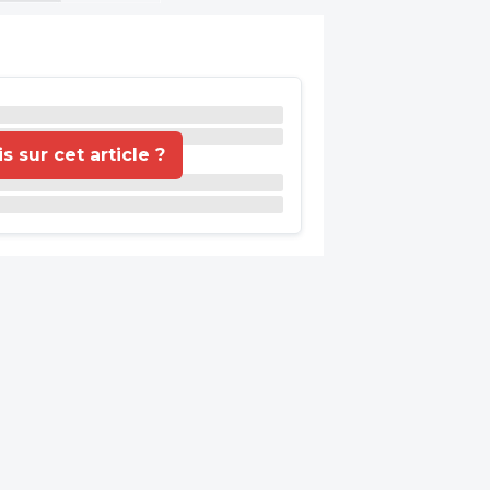
 sur cet article ?