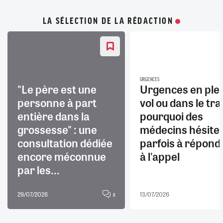
LA SÉLECTION DE LA RÉDACTION
URGENCES
"Le père est une
Urgences en ple
personne à part
vol ou dans le trai
entière dans la
pourquoi des
grossesse" : une
médecins hésite
consultation dédiée
parfois à répond
encore méconnue
à l'appel
par les...
29/07/2026
13/07/2026
8