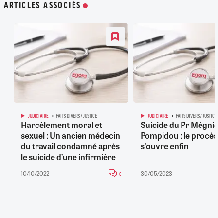
ARTICLES ASSOCIÉS
JUDICIAIRE
FAITS DIVERS / JUSTICE
JUDICIAIRE
FAITS DIVERS / JUSTICE
Harcèlement moral et
Suicide du Pr Mégnie
sexuel : Un ancien médecin
Pompidou : le procès
du travail condamné après
s’ouvre enfin
le suicide d’une infirmière
10/10/2022
30/05/2023
0