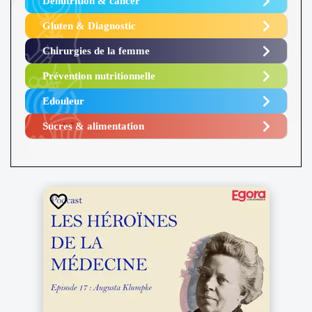
Dénutrition & cancer
Gluten & Diagnostic
Chirurgies de la femme
Prévention nutritionnelle
Edouleur​
Sucres & alimentation​