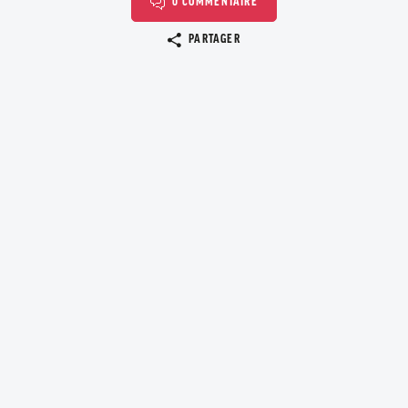
0 COMMENTAIRE
Copier le lien
PARTAGER