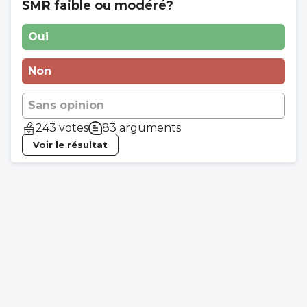
SMR faible ou modéré?
Oui
Non
Sans opinion
243 votes
83 arguments
Voir le résultat