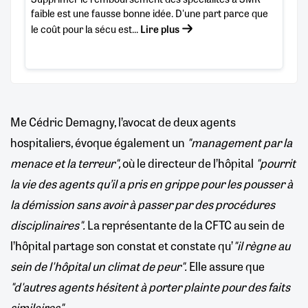
faible est une fausse bonne idée. D'une part parce que
le coût pour la sécu est...
Lire plus
Me Cédric Demagny, l’avocat de deux agents
hospitaliers, évoque également un
"management par la
menace et la terreur",
où le directeur de l’hôpital
"pourrit
la vie des agents qu’il a pris en grippe pour les pousser à
la démission sans avoir à passer par des procédures
disciplinaires".
La représentante de la CFTC au sein de
l’hôpital partage son constat et constate qu’
"il règne au
sein de l'hôpital un climat de peur".
Elle assure que
"d'autres agents hésitent à porter plainte pour des faits
similaires".