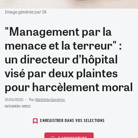
Image générée par IA
"Management par la
menace et la terreur" :
un directeur d’hôpital
visé par deux plaintes
pour harcèlement moral
31/05/2023
Par
Mathilde Gendron
FAITS DIVERS / JUSTICE
ENREGISTRER DANS VOS SELECTIONS