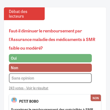
Débat des
lecteurs
Faut-il diminuer le remboursement par
l'Assurance maladie des médicaments à SMR
faible ou modéré?
Oui
Non
Sans opinion
243 votes - Voir le résultat
NON
PETIT BOBO
Supprimer le remboursement des spécialités à SMR