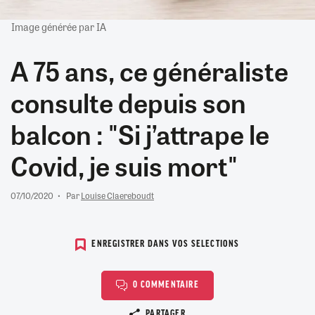
Image générée par IA
A 75 ans, ce généraliste
consulte depuis son
balcon : "Si j’attrape le
Covid, je suis mort"
07/10/2020
Par
Louise Claereboudt
ENREGISTRER DANS VOS SELECTIONS
0 COMMENTAIRE
Copier le lien
PARTAGER