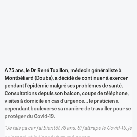
A 75 ans, le Dr René Tuaillon, médecin généraliste à
Montbéliard (Doubs), a décidé de continuer à exercer
pendant l’épidémie malgré ses problèmes de santé.
Consultations depuis son balcon, coups de téléphone,
visites à domicile en cas d’urgence… le praticien a
cependant bouleversé sa manière de travailler pour se
protéger du Covid-19.
“Je fais ça car j’ai bientôt 76 ans. Si j’attrape le Covid-19, je
suis mort, et je tiens à vivre et à ce que