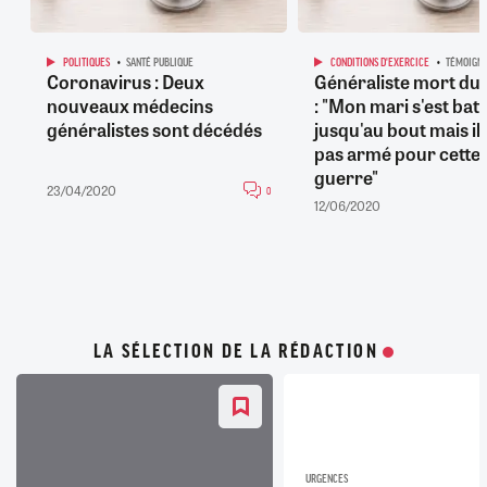
POLITIQUES
SANTÉ PUBLIQUE
CONDITIONS D'EXERCICE
TÉMOIGN
Coronavirus : Deux
Généraliste mort du
nouveaux médecins
: "Mon mari s'est bat
généralistes sont décédés
jusqu'au bout mais il 
pas armé pour cette
guerre"
23/04/2020
0
12/06/2020
LA SÉLECTION DE LA RÉDACTION
URGENCES