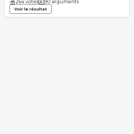
264 votes
90 arguments
Voir le résultat