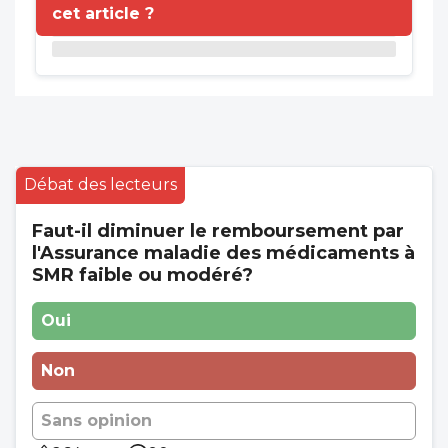
cet article ?
Débat des lecteurs
Faut-il diminuer le remboursement par
l'Assurance maladie des médicaments à
SMR faible ou modéré?
Oui
Non
Sans opinion