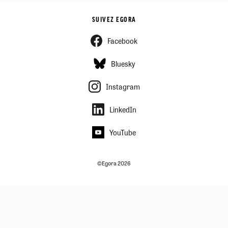
SUIVEZ EGORA
Facebook
Bluesky
Instagram
LinkedIn
YouTube
©Egora 2026