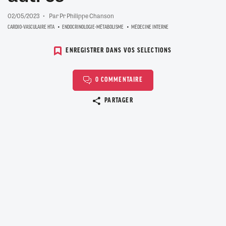
02/05/2023
Par Pr Philippe Chanson
CARDIO-VASCULAIRE HTA
ENDOCRINOLOGIE-MÉTABOLISME
MÉDECINE INTERNE
ENREGISTRER DANS VOS SELECTIONS
0 COMMENTAIRE
Copier le lien
PARTAGER