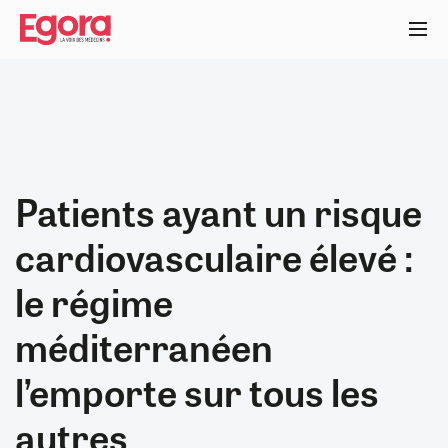
Aller
au
contenu
principal
Patients ayant un risque
cardiovasculaire élevé :
le régime
méditerranéen
l’emporte sur tous les
autres