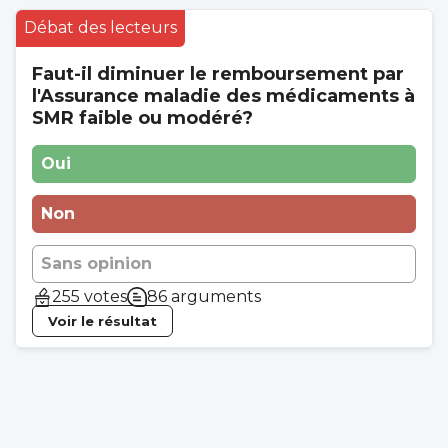
Débat des lecteurs
Faut-il diminuer le remboursement par
l'Assurance maladie des médicaments à
SMR faible ou modéré?
Oui
Non
Sans opinion
255 votes
86 arguments
Voir le résultat