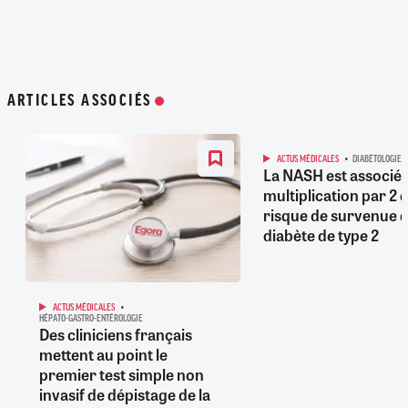
ARTICLES ASSOCIÉS
ACTUS MÉDICALES
DIABÉTOLOGIE
La NASH est associée
multiplication par 2 
risque de survenue d
diabète de type 2
ACTUS MÉDICALES
HÉPATO-GASTRO-ENTÉROLOGIE
Des cliniciens français
mettent au point le
premier test simple non
invasif de dépistage de la