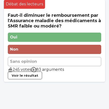
Débat des lecteurs
Faut-il diminuer le remboursement par
l'Assurance maladie des médicaments à
SMR faible ou modéré?
Oui
Non
Sans opinion
245 votes
83 arguments
Voir le résultat