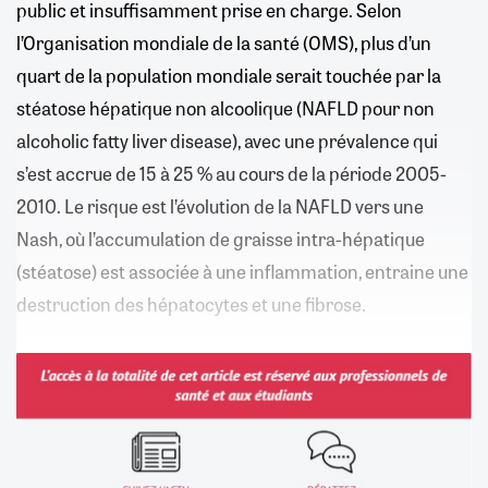
public et insuffisamment prise en charge. Selon
l’Organisation mondiale de la santé (OMS), plus d’un
quart de la population mondiale serait touchée par la
stéatose hépatique non alcoolique (NAFLD pour non
alcoholic fatty liver disease), avec une prévalence qui
s’est accrue de 15 à 25 % au cours de la période 2005-
2010. Le risque est l’évolution de la NAFLD vers une
Nash, où l’accumulation de graisse intra-hépatique
(stéatose) est associée à une inflammation, entraine une
destruction des hépatocytes et une fibrose.