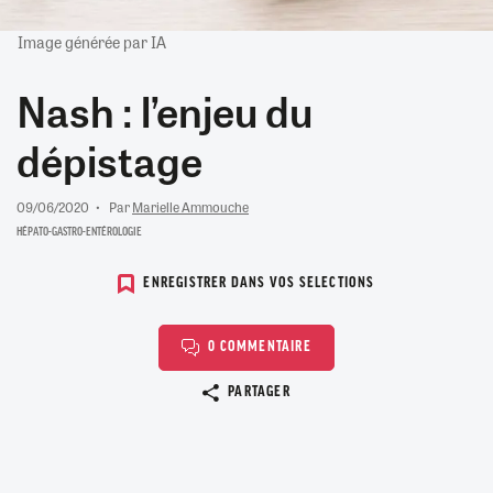
Image générée par IA
Nash : l’enjeu du
dépistage
09/06/2020
Par
Marielle Ammouche
HÉPATO-GASTRO-ENTÉROLOGIE
ENREGISTRER DANS VOS SELECTIONS
0 COMMENTAIRE
Copier le lien
PARTAGER