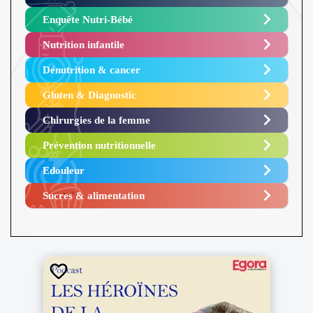
Enquête Nutri-Bébé ​
Nutrition infantile
Dénutrition & cancer
Gluten & Diagnostic
Chirurgies de la femme
Prévention nutritionnelle
Edouleur​
Sucres & alimentation​