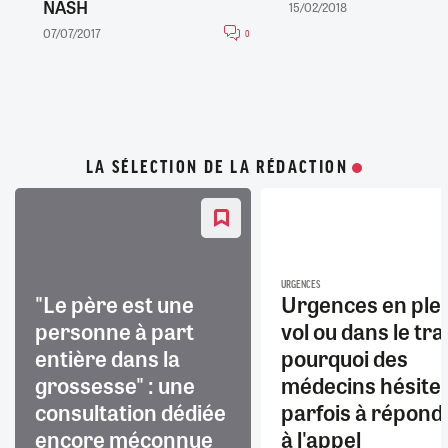
NASH
15/02/2018
07/07/2017
0
LA SÉLECTION DE LA RÉDACTION
URGENCES
"Le père est une
Urgences en ple
personne à part
vol ou dans le trai
entière dans la
pourquoi des
grossesse" : une
médecins hésite
consultation dédiée
parfois à répond
encore méconnue
à l'appel