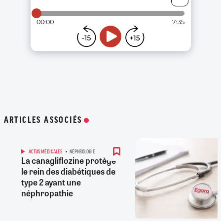
ARTICLES ASSOCIÉS
ACTUS MÉDICALES
NÉPHROLOGIE
La canagliflozine protège
le rein des diabétiques de
type 2 ayant une
néphropathie