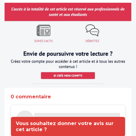
0 commentaire
Vous souhaitez donner votre avis sur
cet article ?