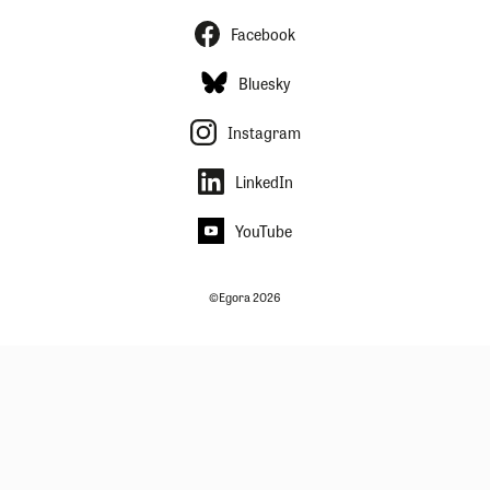
Facebook
Bluesky
Instagram
LinkedIn
YouTube
©Egora 2026