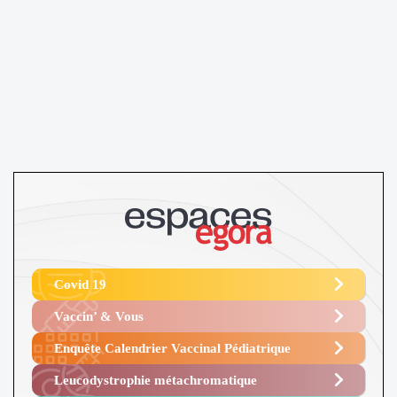
Covid 19
Vaccin’ & Vous
Enquête Calendrier Vaccinal Pédiatrique
Leucodystrophie métachromatique