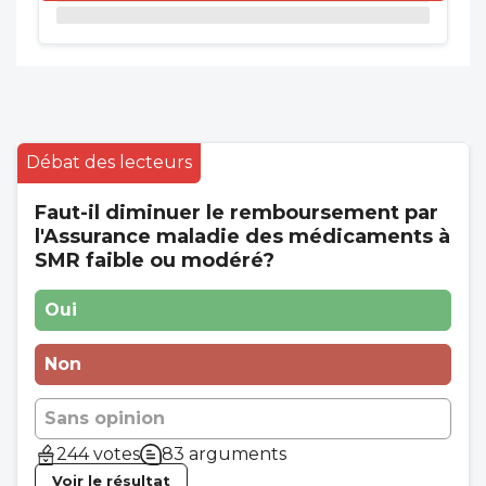
Débat des lecteurs
Faut-il diminuer le remboursement par
l'Assurance maladie des médicaments à
SMR faible ou modéré?
Oui
Non
Sans opinion
244 votes
83 arguments
Voir le résultat