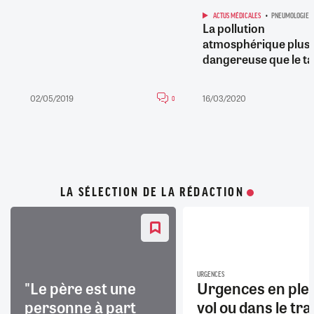
ACTUS MÉDICALES
PNEUMOLOGIE
La pollution
atmosphérique plus
dangereuse que le ta
02/05/2019
16/03/2020
0
LA SÉLECTION DE LA RÉDACTION
URGENCES
"Le père est une
Urgences en ple
personne à part
vol ou dans le trai