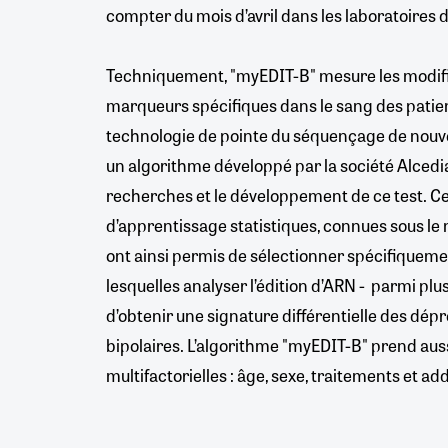
compter du mois d’avril dans les laboratoires 
Techniquement, "myEDIT-B" mesure les modific
marqueurs spécifiques dans le sang des patient
technologie de pointe du séquençage de nouve
un algorithme développé par la société Alcedia
recherches et le développement de ce test. C
d’apprentissage statistiques, connues sous le
ont ainsi permis de sélectionner spécifiquem
lesquelles analyser l’édition d’ARN -
parmi plusi
d’obtenir une signature différentielle des dépr
bipolaires. L’algorithme "myEDIT-B" prend au
multifactorielles : âge, sexe, traitements et ad