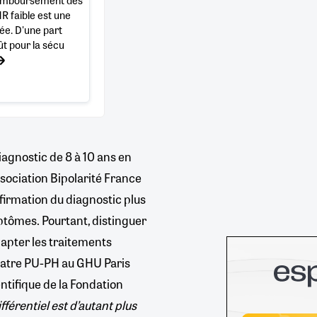
R faible est une
ée. D'une part
ût pour la sécu
iagnostic de 8 à 10 ans en
ociation Bipolarité France
firmation du diagnostic plus
ptômes. Pourtant, distinguer
dapter les traitements
iatre PU-PH au GHU Paris
ntifique de la Fondation
férentiel est d’autant plus