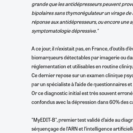
grande que les antidépresseurs peuvent prov
bipolaires sans thymorégulateur un virage de
réponse aux antidépresseurs, ou encore une a
symptomatologie dépressive."
A ce jour, il n’existait pas, en France, d’outils d
biomarqueurs détectables par imagerie ou dans
réglementation et utilisables en routine cliniq
Ce dernier repose sur un examen clinique psych
par un spécialiste à l’aide de questionnaires et
Or ce diagnostic initial est très souvent erron
confondus avec la dépression dans 60% des c
"MyEDIT-B", premier test validé d’aide au diagn
séquençage de l’ARN et l’intelligence artificiell