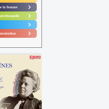
de la femme
utritionnelle
mentation​