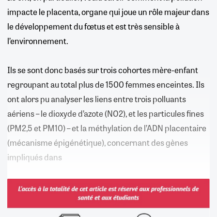
impacte le placenta, organe qui joue un rôle majeur dans
le développement du fœtus et est très sensible à
l’environnement.
Ils se sont donc basés sur trois cohortes mère-enfant
regroupant au total plus de 1500 femmes enceintes. Ils
ont alors pu analyser les liens entre trois polluants
aériens – le dioxyde d’azote (NO2), et les particules fines
(PM2,5 et PM10) – et la méthylation de l’ADN placentaire
(mécanisme épigénétique), concernant des gènes
impliqués dans