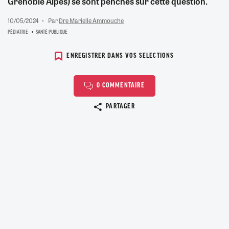
Grenoble Alpes) se sont penchés sur cette question.
10/05/2024
Par
Dre Marielle Ammouche
PÉDIATRIE
SANTÉ PUBLIQUE
ENREGISTRER DANS VOS SELECTIONS
0 COMMENTAIRE
Copier le lien
PARTAGER