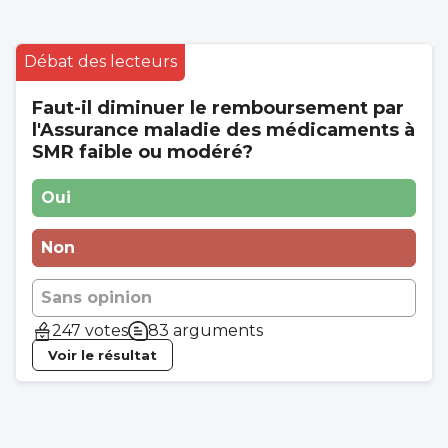
Débat des lecteurs
Faut-il diminuer le remboursement par
l'Assurance maladie des médicaments à
SMR faible ou modéré?
Oui
Non
Sans opinion
247 votes
83 arguments
Voir le résultat