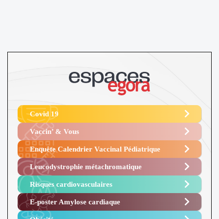
Covid 19
Vaccin’ & Vous
Enquête Calendrier Vaccinal Pédiatrique
Leucodystrophie métachromatique
Risques cardiovasculaires
E-poster Amylose cardiaque ​