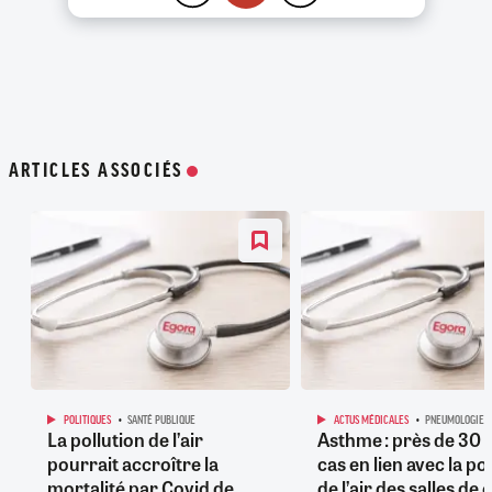
ARTICLES ASSOCIÉS
POLITIQUES
SANTÉ PUBLIQUE
ACTUS MÉDICALES
PNEUMOLOGIE
La pollution de l’air
Asthme : près de 30
pourrait accroître la
cas en lien avec la po
mortalité par Covid de
de l’air des salles de 