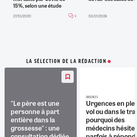
15%, selon une étude
27/10/2020
30/01/2024
0
LA SÉLECTION DE LA RÉDACTION
URGENCES
"Le père est une
Urgences en ple
personne à part
vol ou dans le trai
entière dans la
pourquoi des
grossesse" : une
médecins hésite
consultation dédiée
parfois à répond