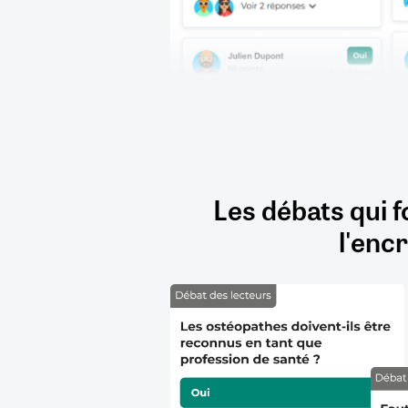
Les débats qui f
l'encr