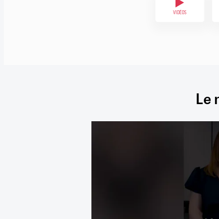
VIDÉOS
Le 