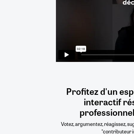
Profitez d'un es
interactif
ré
professionnel
Votez, argumentez, réagissez, s
"contributeur i