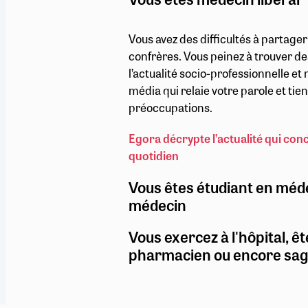
Vous avez des difficultés à partage
confrères. Vous peinez à trouver de
l’actualité socio-professionnelle e
média qui relaie votre parole et ti
préoccupations.
Egora décrypte l’actualité qui con
quotidien
Vous êtes étudiant en méd
médecin
Vous exercez à l'hôpital, êt
pharmacien ou encore sa