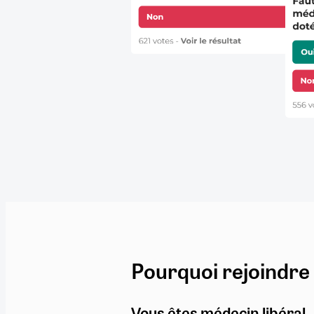
Pourquoi rejoindre
Vous êtes médecin libéral