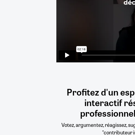
Profitez d'un es
interactif
ré
professionnel
Votez, argumentez, réagissez, s
"contributeur i