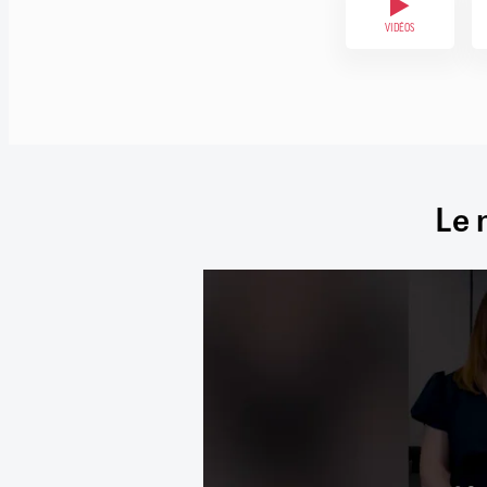
VIDÉOS
Le 