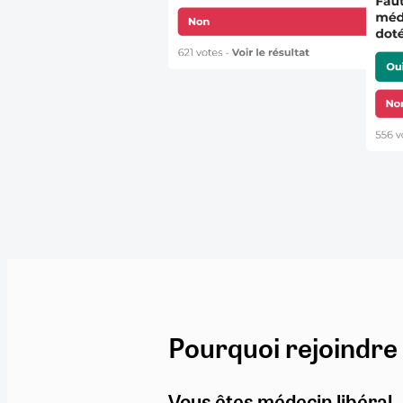
Pourquoi rejoindre
Vous êtes médecin libéral