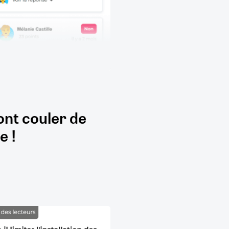
ont couler de
e !