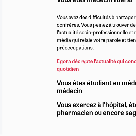
Vous avez des difficultés à partage
confrères. Vous peinez à trouver de
l’actualité socio-professionnelle e
média qui relaie votre parole et ti
préoccupations.
Egora décrypte l’actualité qui con
quotidien
Vous êtes étudiant en méd
médecin
Vous exercez à l'hôpital, êt
pharmacien ou encore sa