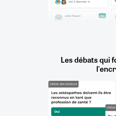
Les débats qui f
l'encr