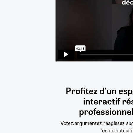
Profitez d'un es
interactif
ré
professionnel
Votez, argumentez, réagissez, s
"contributeur i