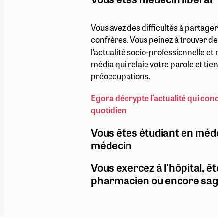
Vous avez des difficultés à partage
confrères. Vous peinez à trouver de
l’actualité socio-professionnelle e
média qui relaie votre parole et ti
préoccupations.
Egora décrypte l’actualité qui con
quotidien
Vous êtes étudiant en méd
médecin
Vous exercez à l'hôpital, êt
pharmacien ou encore sa