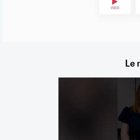
VIDÉOS
Le 