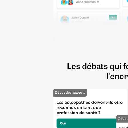
Les débats qui f
l'encr