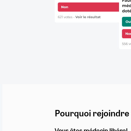
Pourquoi rejoindre
Vous êtes médecin libéral