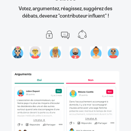
Votez, argumentez, réagissez, suggérez des
débats, devenez "contributeur influent" !