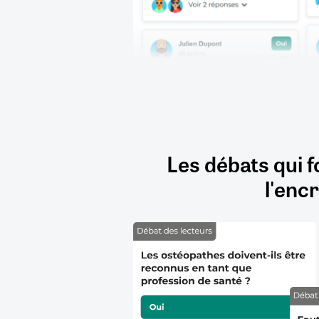
Les débats qui f
l'encr