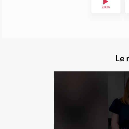
VIDÉOS
Le 