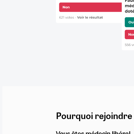
Pourquoi rejoindre
Vous êtes médecin libéral