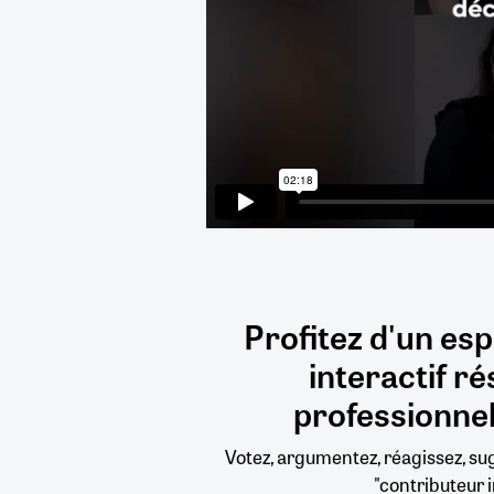
Profitez d'un es
interactif
ré
professionnel
Votez, argumentez, réagissez, s
"contributeur i