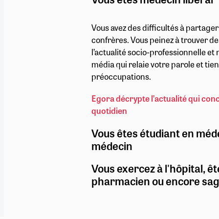
Vous avez des difficultés à partage
confrères. Vous peinez à trouver de
l’actualité socio-professionnelle e
média qui relaie votre parole et ti
préoccupations.
Egora décrypte l’actualité qui con
quotidien
Vous êtes étudiant en méd
médecin
Vous exercez à l'hôpital, êt
pharmacien ou encore sa