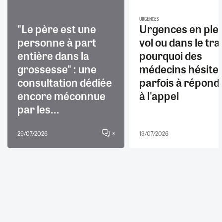
URGENCES
"Le père est une
Urgences en ple
personne à part
vol ou dans le trai
entière dans la
pourquoi des
grossesse" : une
médecins hésite
consultation dédiée
parfois à répond
encore méconnue
à l'appel
par les...
29/07/2026
13/07/2026
8