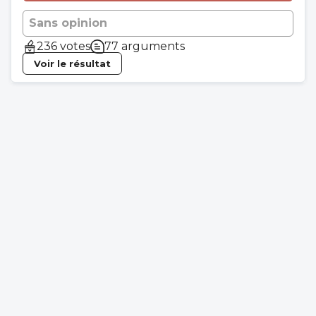
Sans opinion
236 votes
77 arguments
Voir le résultat