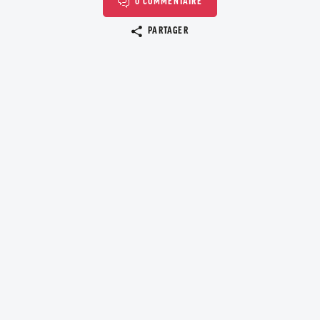
0 COMMENTAIRE
Copier le lien
PARTAGER