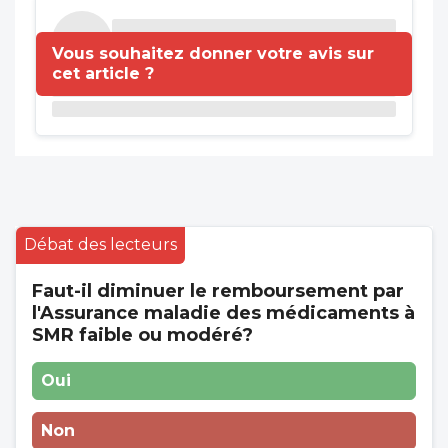
Vous souhaitez donner votre avis sur
cet article ?
Débat des lecteurs
Faut-il diminuer le remboursement par
l'Assurance maladie des médicaments à
SMR faible ou modéré?
Oui
Non