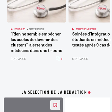
POLITIQUES
SANTÉ PUBLIQUE
ETUDES DE MÉDECINE
"Rien ne semble empêcher
Soirées d'intégration
les écoles de devenir des
étudiants en médeci
clusters", alertent des
testés après 9 cas de
médecins dans une tribune
31/08/2020
07/09/2020
0
LA SÉLECTION DE LA RÉDACTION