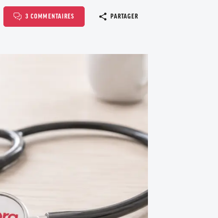
Copier le l
3 COMMENTAIRES
PARTAGER