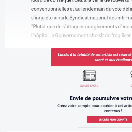
conventionnelles et au lendemain du vote définiti
s'inquiète ainsi le Syndicat national des infirmiè
"Plutôt que de s’attaquer aux gisements d’éco
l’hôpital, le Gouvernement choisit de fragiliser