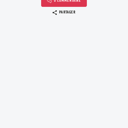
0 COMMENTAIRE
Copier le lien
PARTAGER