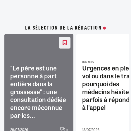
LA SÉLECTION DE LA RÉDACTION
URGENCES
"Le père est une
Urgences en ple
personne à part
vol ou dans le trai
entière dans la
pourquoi des
grossesse" : une
médecins hésite
consultation dédiée
parfois à répond
encore méconnue
à l'appel
par les...
29/07/2026
13/07/2026
8