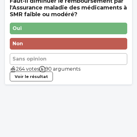
Faut-il diminuer le remboursement par
l'Assurance maladie des médicaments à
SMR faible ou modéré?
Oui
Non
Sans opinion
264 votes
90 arguments
Voir le résultat