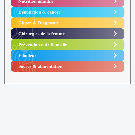
Nutrition infantile
Dénutrition & cancer
Gluten & Diagnostic
Chirurgies de la femme
Prévention nutritionnelle
Edouleur​
Sucres & alimentation​