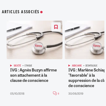
ARTICLES ASSOCIÉS
SOCIÉTÉ
ETHIQUE
JUDICIAIRE
DÉONTOLOGIE
IVG : Agnès Buzyn affirme
IVG : Marlène Schia
son attachement à la
"favorable" à la
clause de conscience
suppression de la cl
de conscience
05/10/2018
30/06/2019
0