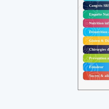
Congrès SRS
Enquête Nutr
Nutrition inf
Dénutrition
Gluten & Di
Chirurgies 
Prévention n
Edouleur​
Sucres & ali