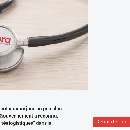
nent chaque jour un peu plus
le Gouvernement a reconnu,
Débat des lect
ltés logistiques” dans la