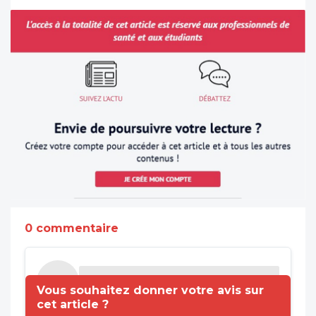
0 commentaire
Vous souhaitez donner votre avis sur
cet article ?