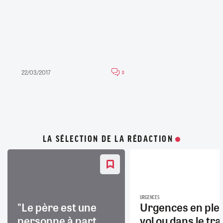
22/03/2017
0
LA SÉLECTION DE LA RÉDACTION
URGENCES
"Le père est une
Urgences en ple
personne à part
vol ou dans le trai