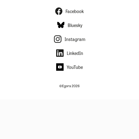
Facebook
Bluesky
Instagram
LinkedIn
YouTube
©Egora 2026