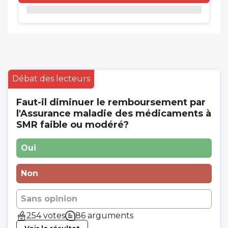
Débat des lecteurs
Faut-il diminuer le remboursement par
l'Assurance maladie des médicaments à
SMR faible ou modéré?
Oui
Non
Sans opinion
254 votes
86 arguments
Voir le résultat