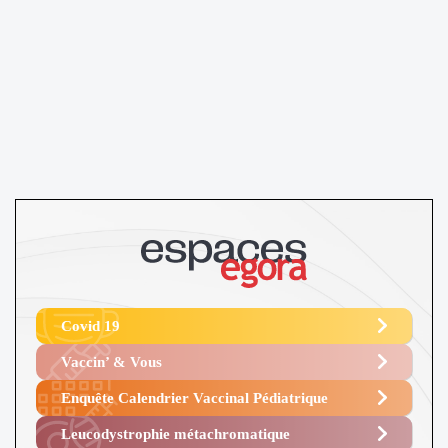
Covid 19
Vaccin’ & Vous
Enquête Calendrier Vaccinal Pédiatrique
Leucodystrophie métachromatique