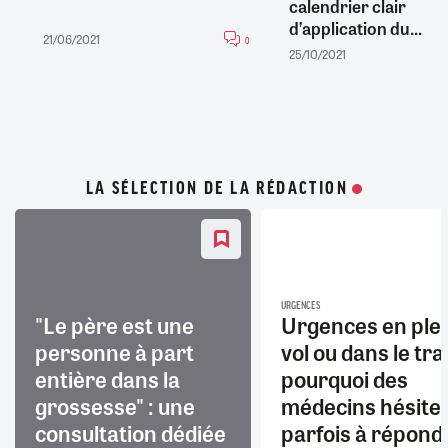
calendrier clair
d’application du...
21/06/2021
0
25/10/2021
LA SÉLECTION DE LA RÉDACTION
URGENCES
"Le père est une
Urgences en ple
personne à part
vol ou dans le trai
entière dans la
pourquoi des
grossesse" : une
médecins hésite
consultation dédiée
parfois à répond