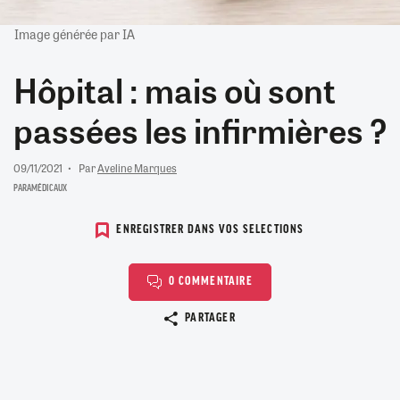
Image générée par IA
Hôpital : mais où sont
passées les infirmières ?
09/11/2021
Par
Aveline Marques
PARAMÉDICAUX
ENREGISTRER DANS VOS SELECTIONS
0 COMMENTAIRE
Copier le lien
PARTAGER