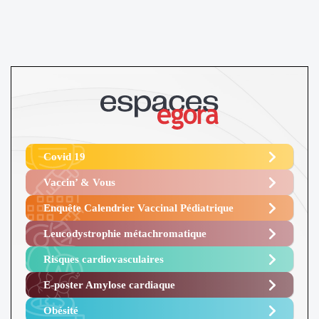
Covid 19
Vaccin’ & Vous
Enquête Calendrier Vaccinal Pédiatrique
Leucodystrophie métachromatique
Risques cardiovasculaires
E-poster Amylose cardiaque ​
Obésité ​