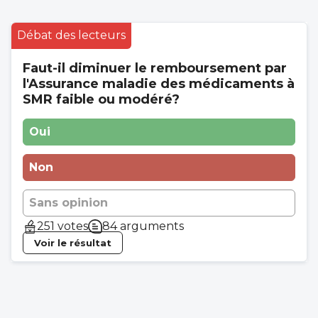
Débat des lecteurs
Faut-il diminuer le remboursement par
l'Assurance maladie des médicaments à
SMR faible ou modéré?
Oui
Non
Sans opinion
251 votes
84 arguments
Voir le résultat