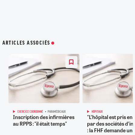
ARTICLES ASSOCIÉS
EXERCICE COORDONNÉ
PARAMÉDICAUX
HÔPITAUX
Inscription des infirmières
"L’hôpital est pris en
au RPPS : "il était temps"
par des sociétés d’in
: la FHF demande un