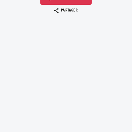
Copier le lien
PARTAGER