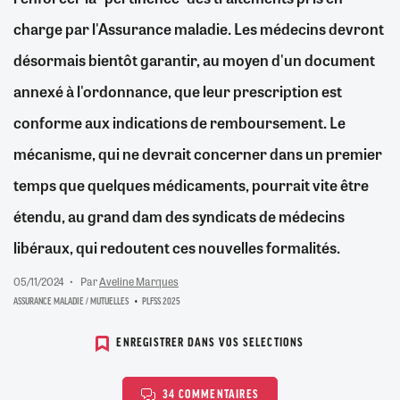
charge par l'Assurance maladie. Les médecins devront
désormais bientôt garantir, au moyen d'un document
annexé à l'ordonnance, que leur prescription est
conforme aux indications de remboursement. Le
mécanisme, qui ne devrait concerner dans un premier
temps que quelques médicaments, pourrait vite être
étendu, au grand dam des syndicats de médecins
libéraux, qui redoutent ces nouvelles formalités.
05/11/2024
Par
Aveline Marques
ASSURANCE MALADIE / MUTUELLES
PLFSS 2025
ENREGISTRER DANS VOS SELECTIONS
34 COMMENTAIRES