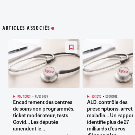
ARTICLES ASSOCIÉS
POLITIQUES
PLFSS 2025
SOCIÉTÉ
ECONOMIE
Encadrement des centres
ALD, contrôle des
de soins non programmés,
prescriptions, arrêts
ticket modérateur, tests
maladie… Un rappor
Covid... Les députés
identifie plus de 27
amendent le...
milliards d'euros