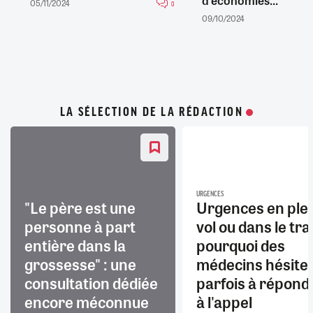
d'économies...
05/11/2024
0
09/10/2024
LA SÉLECTION DE LA RÉDACTION
URGENCES
"Le père est une
Urgences en ple
personne à part
vol ou dans le trai
entière dans la
pourquoi des
grossesse" : une
médecins hésite
consultation dédiée
parfois à répond
encore méconnue
à l'appel