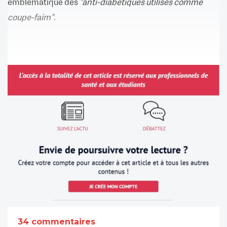
emblématique des
"anti-diabétiques utilisés comme
coupe-faim"
.
34 commentaires