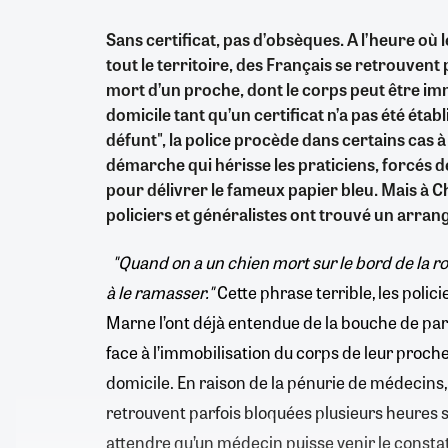
Sans certificat, pas d’obsèques. A l’heure o
tout le territoire, des Français se retrouvent
mort d’un proche, dont le corps peut être im
domicile tant qu’un certificat n’a pas été établ
défunt", la police procède dans certains cas à
démarche qui hérisse les praticiens, forcés de l
pour délivrer le fameux papier bleu. Mais à
policiers et généralistes ont trouvé un arr
"Quand on a un chien mort sur le bord de la 
à le ramasser."
Cette phrase terrible, les poli
Marne l’ont déjà entendue de la bouche de pa
face à l’immobilisation du corps de leur proch
domicile. En raison de la pénurie de médecins, 
retrouvent parfois bloquées plusieurs heures su
attendre qu’un médecin puisse venir le consta