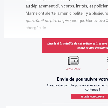
au déplacement d’un corps. Irrités, les polici
Marne ont alerté la municipalité il y a plusieur
que c’était de pire en pire,
indique Geneviève C
chargée de