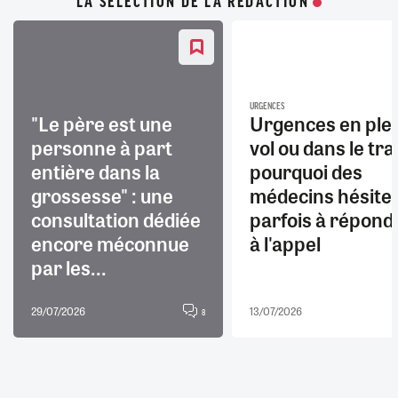
LA SÉLECTION DE LA RÉDACTION
URGENCES
"Le père est une
Urgences en ple
personne à part
vol ou dans le trai
entière dans la
pourquoi des
grossesse" : une
médecins hésite
consultation dédiée
parfois à répond
encore méconnue
à l'appel
par les...
29/07/2026
13/07/2026
8