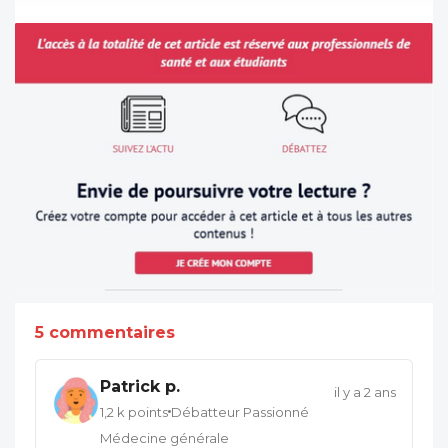
5 commentaires
Patrick p.
il y a 2 ans
1,2 k points
Débatteur Passionné
Médecine générale