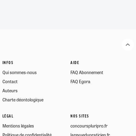
INFOS
AIDE
Qui sommes-nous
FAQ Abonnement
Contact
FAQ Egora
Auteurs
Charte déontologique
LÉGAL
NOS SITES
Mentions légales
concourspluripro.fr
Politique de confidentialité
larevuedupraticien.fr