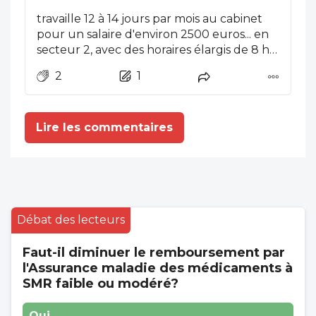
travaille 12 à 14 jours par mois au cabinet
pour un salaire d'environ 2500 euros... en
secteur 2, avec des horaires élargis de 8 h à
21 h + samedi et dimanche ?
2
1
Lire les commentaires
Débat des lecteurs
Faut-il diminuer le remboursement par
l'Assurance maladie des médicaments à
SMR faible ou modéré?
Oui