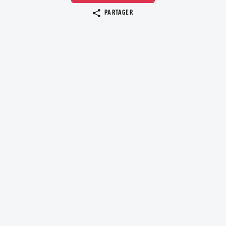
Copier le lien
PARTAGER