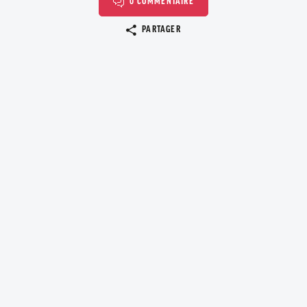
0 COMMENTAIRE
Copier le lien
PARTAGER