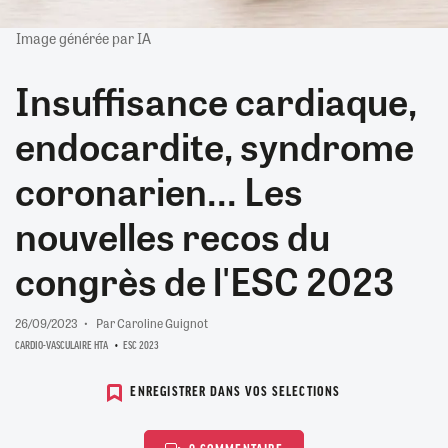
Image générée par IA
Insuffisance cardiaque,
endocardite, syndrome
coronarien... Les
nouvelles recos du
congrès de l'ESC 2023
26/09/2023
Par Caroline Guignot
CARDIO-VASCULAIRE HTA
ESC 2023
ENREGISTRER DANS VOS SELECTIONS