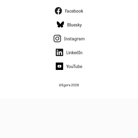
Facebook
Bluesky
Instagram
LinkedIn
YouTube
©Egora 2026