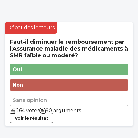
Débat des lecteurs
Faut-il diminuer le remboursement par
l'Assurance maladie des médicaments à
SMR faible ou modéré?
Oui
Non
Sans opinion
264 votes
90 arguments
Voir le résultat