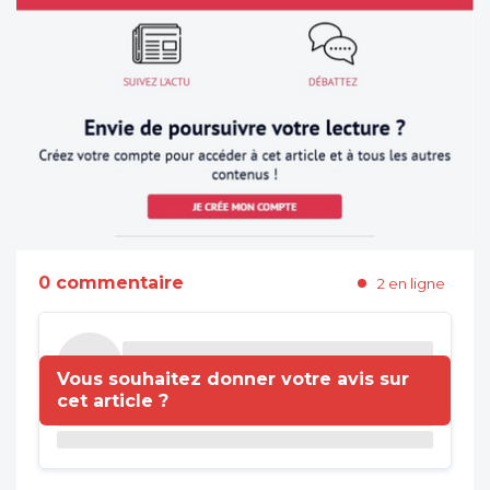
0 commentaire
2 en ligne
Vous souhaitez donner votre avis sur
cet article ?