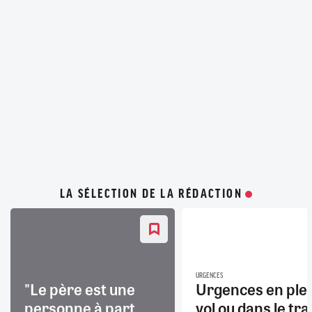
LA SÉLECTION DE LA RÉDACTION
URGENCES
"Le père est une
Urgences en ple
personne à part
vol ou dans le trai