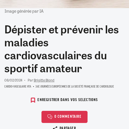
Image générée par IA
Dépister et prévenir les
maladies
cardiovasculaires du
sportif amateur
08/02/2024
Par
Brigitte Blond
CARDIO-VASCULAIRE HTA
34E JOURNÉES EUROPÉENNES DE LA SOCIÉTÉ FRANÇAISE DE CARDIOLOGIE
ENREGISTRER DANS VOS SELECTIONS
0 COMMENTAIRE
Copier le lien
PARTAGER