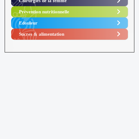
Chirurgies de la femme
Prévention nutritionnelle
Edouleur​
Sucres & alimentation​