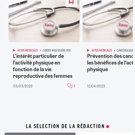
ACTUS MÉDICALES
CARDIO-VASCULAIRE HTA
ACTUS MÉDICALES
CANCÉROLOGIE
L’intérêt particulier de
Prévention des cance
l’activité physique en
les bénéfices de l’acti
fonction de la vie
physique
reproductive des femmes
03/03/2023
12/04/2023
0
LA SÉLECTION DE LA RÉDACTION