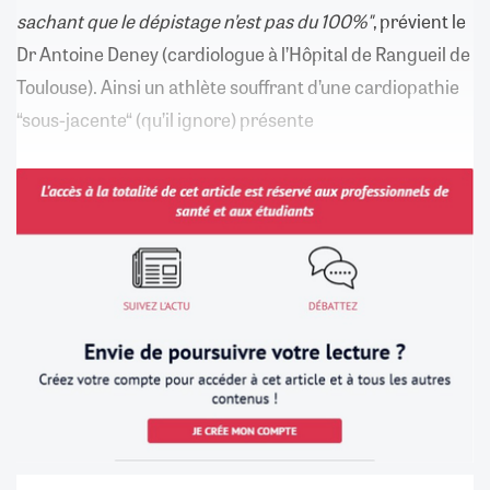
sachant que le dépistage n’est pas du 100%"
, prévient le
Dr Antoine Deney (cardiologue à l’Hôpital de Rangueil de
Toulouse). Ainsi un athlète souffrant d’une cardiopathie
“sous-jacente“ (qu’il ignore) présente