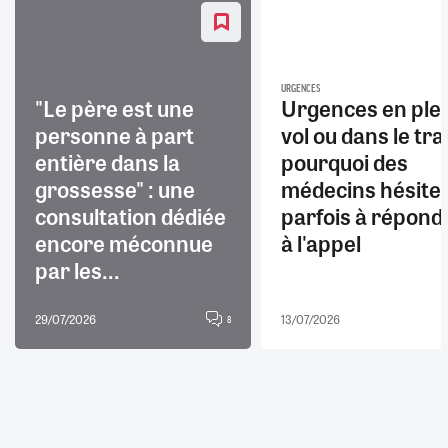
URGENCES
"Le père est une
Urgences en ple
personne à part
vol ou dans le trai
entière dans la
pourquoi des
grossesse" : une
médecins hésite
consultation dédiée
parfois à répond
encore méconnue
à l'appel
par les...
29/07/2026
13/07/2026
8