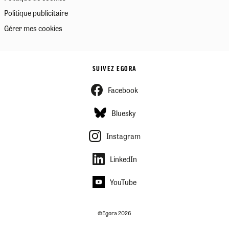
Politique publicitaire
Gérer mes cookies
SUIVEZ EGORA
Facebook
Bluesky
Instagram
LinkedIn
YouTube
©Egora 2026