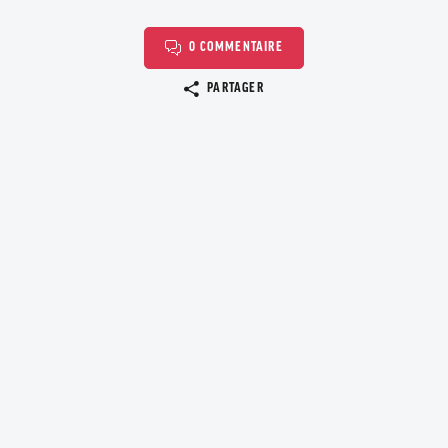
0 COMMENTAIRE
Copier le lien
PARTAGER