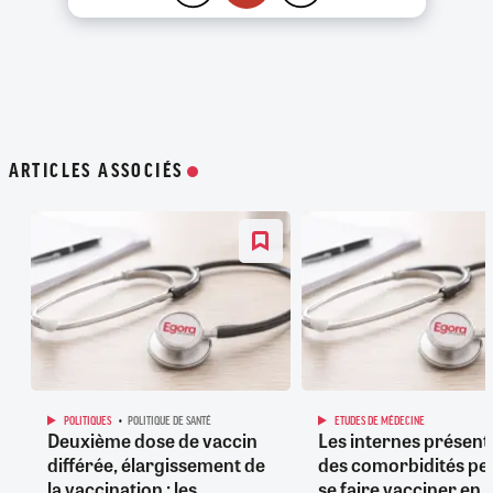
ARTICLES ASSOCIÉS
POLITIQUES
POLITIQUE DE SANTÉ
ETUDES DE MÉDECINE
Deuxième dose de vaccin
Les internes présent
différée, élargissement de
des comorbidités pe
la vaccination : les
se faire vacciner en