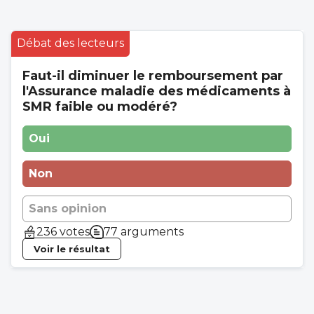
Débat des lecteurs
Faut-il diminuer le remboursement par
l'Assurance maladie des médicaments à
SMR faible ou modéré?
Oui
Non
Sans opinion
236 votes
77 arguments
Voir le résultat