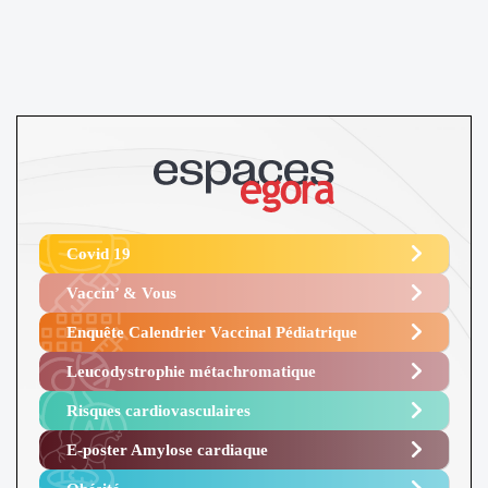
Covid 19
Vaccin’ & Vous
Enquête Calendrier Vaccinal Pédiatrique
Leucodystrophie métachromatique
Risques cardiovasculaires
E-poster Amylose cardiaque ​