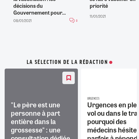
décisions du
priorité
Gouvernement pour...
11/01/2021
08/01/2021
0
LA SÉLECTION DE LA RÉDACTION
URGENCES
"Le père est une
Urgences en ple
personne à part
vol ou dans le trai
entière dans la
pourquoi des
grossesse" : une
médecins hésite
consultation dédiée
parfois à répond