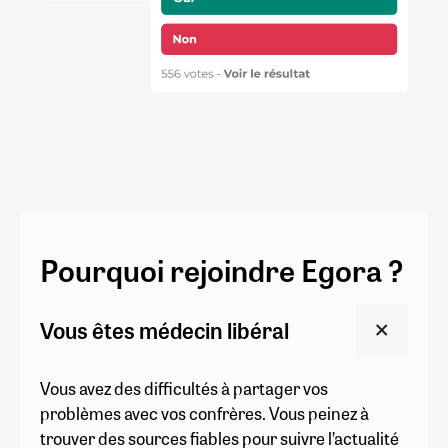
Pourquoi rejoindre Egora ?
Vous êtes médecin libéral
Vous avez des difficultés à partager vos
problèmes avec vos confrères. Vous peinez à
trouver des sources fiables pour suivre l’actualité