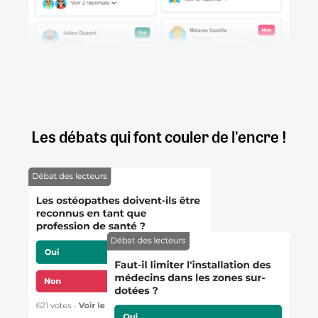
Les débats qui font couler de l'encre !