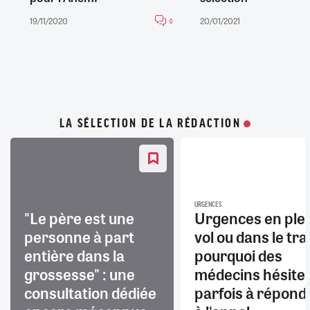
19/11/2020
20/01/2021
0
LA SÉLECTION DE LA RÉDACTION
URGENCES
"Le père est une
Urgences en ple
personne à part
vol ou dans le trai
entière dans la
pourquoi des
grossesse" : une
médecins hésite
consultation dédiée
parfois à répond