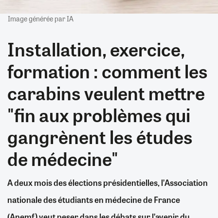
Image générée par IA
Installation, exercice,
formation : comment les
carabins veulent mettre
"fin aux problèmes qui
gangrènent les études
de médecine"
A deux mois des élections présidentielles, l’Association
nationale des étudiants en médecine de France
(Anemf) veut peser dans les débats sur l’avenir du