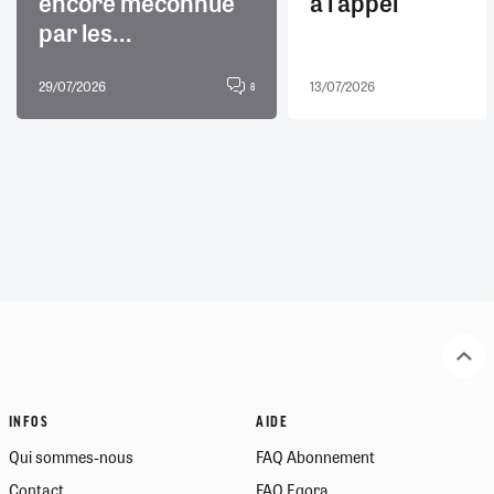
encore méconnue
à l'appel
par les...
29/07/2026
13/07/2026
8
INFOS
AIDE
Qui sommes-nous
FAQ Abonnement
Contact
FAQ Egora