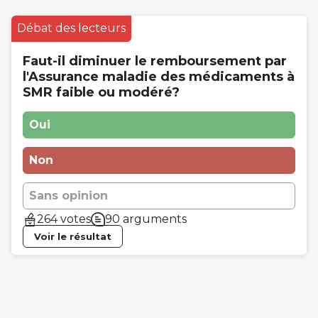
Débat des lecteurs
Faut-il diminuer le remboursement par
l'Assurance maladie des médicaments à
SMR faible ou modéré?
Oui
Non
Sans opinion
264 votes
90 arguments
Voir le résultat