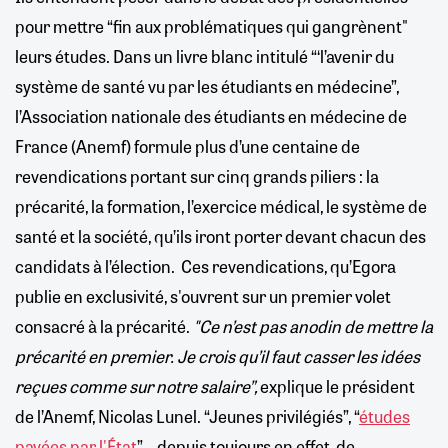
pour mettre “fin aux problématiques qui gangrènent"
leurs études. Dans un livre blanc intitulé “‘l’avenir du
système de santé vu par les étudiants en médecine”,
l’Association nationale des étudiants en médecine de
France (Anemf) formule plus d’une centaine de
revendications portant sur cinq grands piliers : la
précarité, la formation, l’exercice médical, le système de
santé et la société, qu’ils iront porter devant chacun des
candidats à l’élection. Ces revendications, qu’Egora
publie en exclusivité, s'ouvrent sur un premier volet
consacré à la précarité.
"Ce n’est pas anodin de mettre la
précarité en premier. Je crois qu’il faut casser les idées
reçues comme sur notre salaire”,
explique le président
de l’Anemf, Nicolas Lunel. “Jeunes privilégiés”, “
études
payées par l'État
”... depuis toujours en effet, de