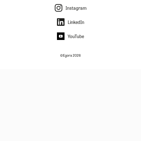
Instagram
LinkedIn
YouTube
©Egora 2026