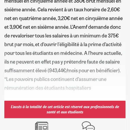
mensuel en cinquième année et 380€ brut mensuel en
sixième année. Cela revient à un taux horaire de 2,60€
net en quatrième année, 3,20€ net en cinquième année
et 3,90€ net en sixième année. L’Anemf demande donc
de revaloriser tous les salaires à un minimum de 375€
brut par mois, et d’ouvrir l'éligibilité à la prime d’activité
pour tous les étudiants en médecine. A l’heure actuelle,
ils ne peuvent en effet pas y prétendre faute de salaire
suffisamment élevé (943,44€/mois pour en bénéficier).
“Les pouvoirs publics continuent d’assumer une
rémunération des étudiants hospitaliers