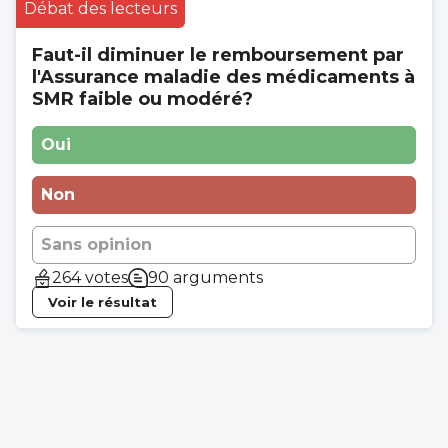
Débat des lecteurs
Faut-il diminuer le remboursement par
l'Assurance maladie des médicaments à
SMR faible ou modéré?
Oui
Non
Sans opinion
264 votes
90 arguments
Voir le résultat