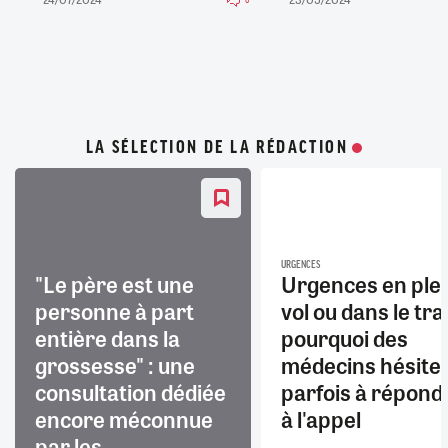
LA SÉLECTION DE LA RÉDACTION
URGENCES
"Le père est une
Urgences en ple
personne à part
vol ou dans le trai
entière dans la
pourquoi des
grossesse" : une
médecins hésite
consultation dédiée
parfois à répond
encore méconnue
à l'appel
par les...