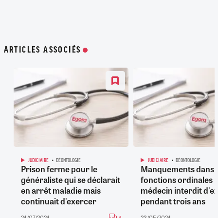
ARTICLES ASSOCIÉS
JUDICIAIRE
DÉONTOLOGIE
JUDICIAIRE
DÉONTOLOGIE
Prison ferme pour le
Manquements dans 
généraliste qui se déclarait
fonctions ordinales :
en arrêt maladie mais
médecin interdit d'e
continuait d'exercer
pendant trois ans
24/07/2024
23/05/2024
6