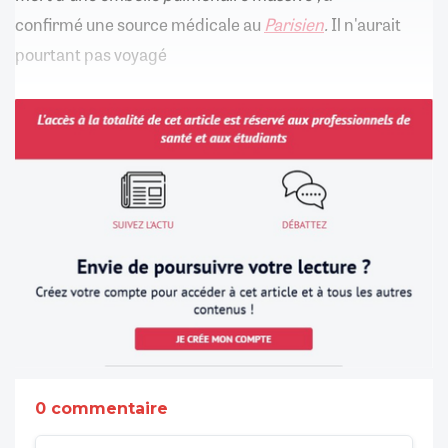
confirmé une source médicale au
Parisien
.
Il n'aurait
pourtant pas voyagé
0 commentaire