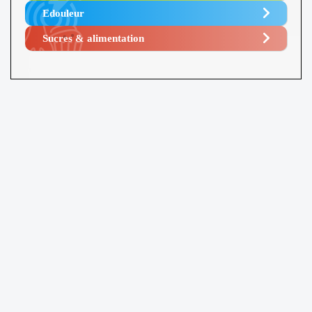
Edouleur​
Sucres & alimentation​