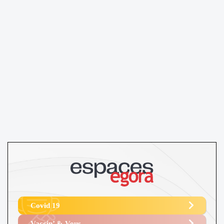
Covid 19
Vaccin’ & Vous