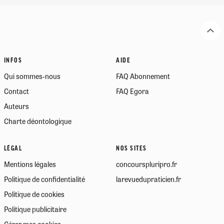
INFOS
AIDE
Qui sommes-nous
FAQ Abonnement
Contact
FAQ Egora
Auteurs
Charte déontologique
LÉGAL
NOS SITES
Mentions légales
concourspluripro.fr
Politique de confidentialité
larevuedupraticien.fr
Politique de cookies
Politique publicitaire
Gérer mes cookies