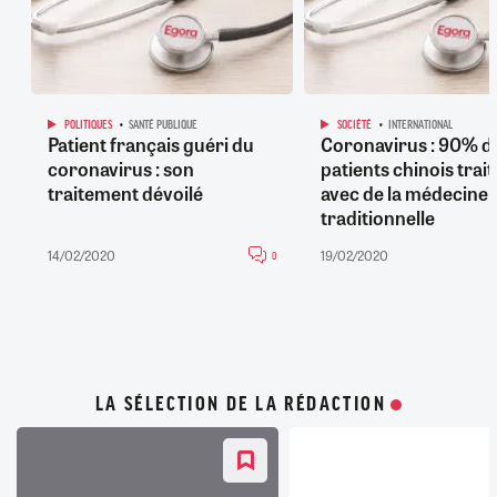
POLITIQUES
SANTÉ PUBLIQUE
SOCIÉTÉ
INTERNATIONAL
Patient français guéri du
Coronavirus : 90% d
coronavirus : son
patients chinois trait
traitement dévoilé
avec de la médecine
traditionnelle
14/02/2020
19/02/2020
0
LA SÉLECTION DE LA RÉDACTION