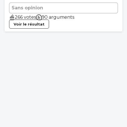
Sans opinion
266 votes
90 arguments
Voir le résultat