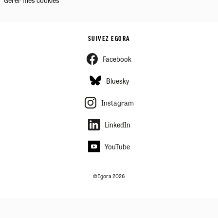
SUIVEZ EGORA
Facebook
Bluesky
Instagram
LinkedIn
YouTube
©Egora 2026