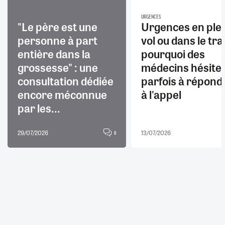
URGENCES
"Le père est une
Urgences en ple
personne à part
vol ou dans le trai
entière dans la
pourquoi des
grossesse" : une
médecins hésite
consultation dédiée
parfois à répond
encore méconnue
à l'appel
par les...
29/07/2026
13/07/2026
8